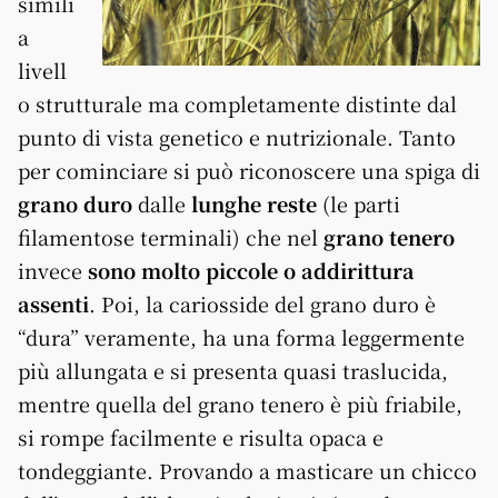
simili
a
livell
o strutturale ma completamente distinte dal
punto di vista genetico e nutrizionale. Tanto
per cominciare si può riconoscere una spiga di
grano duro
dalle
lunghe reste
(le parti
filamentose terminali) che nel
grano tenero
invece
sono molto piccole o addirittura
assenti
. Poi, la cariosside del grano duro è
“dura” veramente, ha una forma leggermente
più allungata e si presenta quasi traslucida,
mentre quella del grano tenero è più friabile,
si rompe facilmente e risulta opaca e
tondeggiante. Provando a masticare un chicco