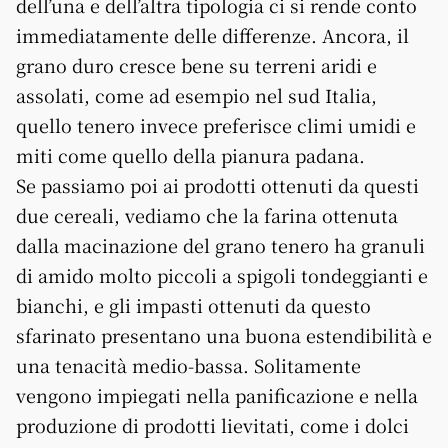
dell’una e dell’altra tipologia ci si rende conto
immediatamente delle differenze. Ancora, il
grano duro cresce bene su terreni aridi e
assolati, come ad esempio nel sud Italia,
quello tenero invece preferisce climi umidi e
miti come quello della pianura padana.
Se passiamo poi ai prodotti ottenuti da questi
due cereali, vediamo che la farina ottenuta
dalla macinazione del grano tenero ha granuli
di amido molto piccoli a spigoli tondeggianti e
bianchi, e gli impasti ottenuti da questo
sfarinato presentano una buona estendibilità e
una tenacità medio-bassa. Solitamente
vengono impiegati nella panificazione e nella
produzione di prodotti lievitati, come i dolci