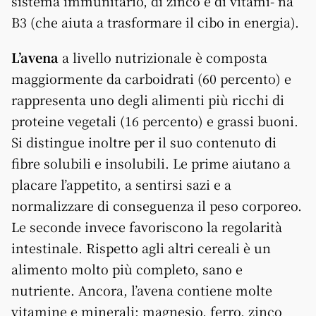
sistema immunitario, di zinco e di vitami- na
B3 (che aiuta a trasformare il cibo in energia).
L’avena
a livello nutrizionale è composta
maggiormente da carboidrati (60 percento) e
rappresenta uno degli alimenti più ricchi di
proteine vegetali (16 percento) e grassi buoni.
Si distingue inoltre per il suo contenuto di
fibre solubili e insolubili. Le prime aiutano a
placare l’appetito, a sentirsi sazi e a
normalizzare di conseguenza il peso corporeo.
Le seconde invece favoriscono la regolarità
intestinale. Rispetto agli altri cereali è un
alimento molto più completo, sano e
nutriente. Ancora, l’avena contiene molte
vitamine e minerali: magnesio, ferro, zinco