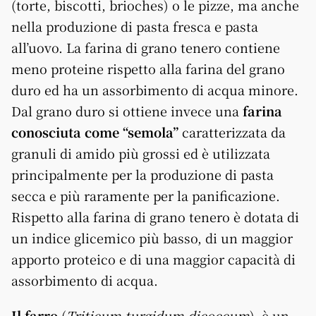
(torte, biscotti, brioches) o le pizze, ma anche
nella produzione di pasta fresca e pasta
all’uovo. La farina di grano tenero contiene
meno proteine rispetto alla farina del grano
duro ed ha un assorbimento di acqua minore.
Dal grano duro si ottiene invece una
farina
conosciuta come “semola”
caratterizzata da
granuli di amido più grossi ed è utilizzata
principalmente per la produzione di pasta
secca e più raramente per la panificazione.
Rispetto alla farina di grano tenero è dotata di
un indice glicemico più basso, di un maggior
apporto proteico e di una maggior capacità di
assorbimento di acqua.
Il farro
(
Triticum turgidum dicoccum
), è un