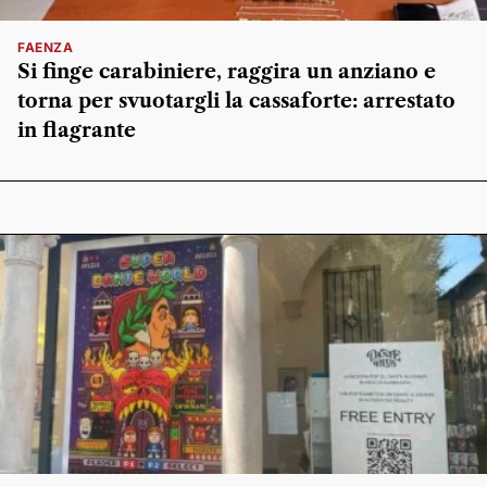
FAENZA
Si finge carabiniere, raggira un anziano e
torna per svuotargli la cassaforte: arrestato
in flagrante