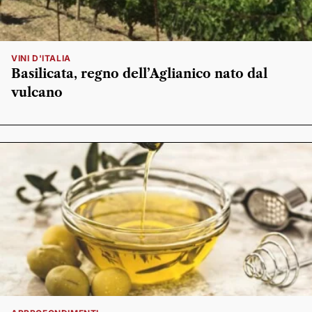
VINI D'ITALIA
Basilicata, regno dell’Aglianico nato dal
vulcano