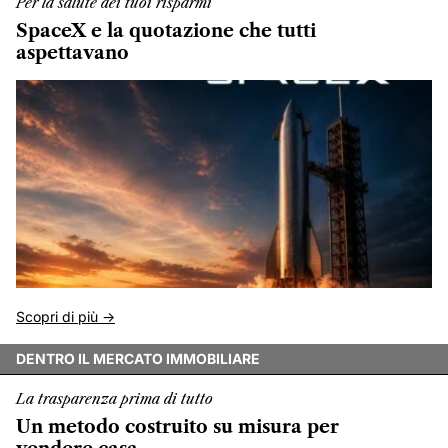
Per la salute dei tuoi risparmi
SpaceX e la quotazione che tutti
aspettavano
Scopri di più ->
DENTRO IL MERCATO IMMOBILIARE
La trasparenza prima di tutto
Un metodo costruito su misura per