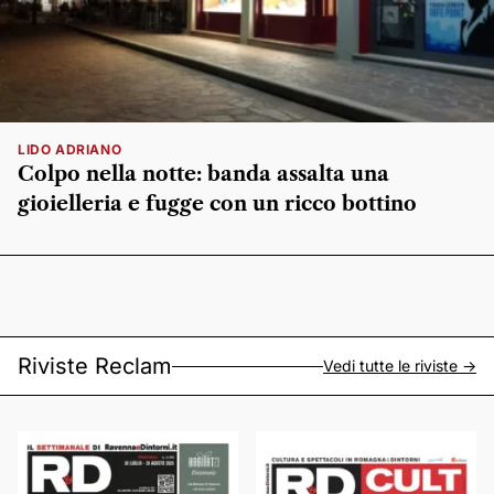
LIDO ADRIANO
Colpo nella notte: banda assalta una
gioielleria e fugge con un ricco bottino
Riviste Reclam
Vedi tutte le riviste ->