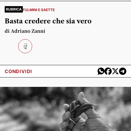
RUBRICA
FULMINI E SAETTE
Basta credere che sia vero
di Adriano Zanni
CONDIVIDI