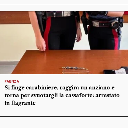
FAENZA
Si finge carabiniere, raggira un anziano e
torna per svuotargli la cassaforte: arrestato
in flagrante