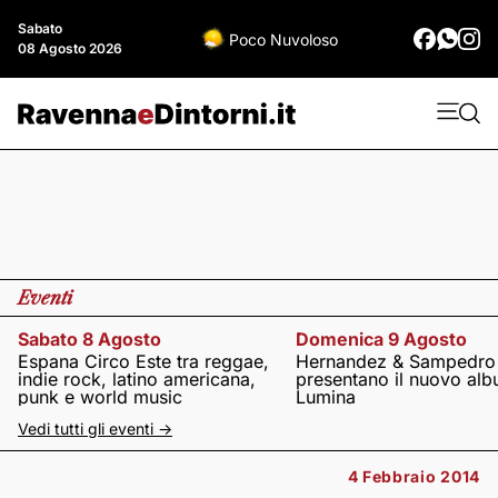
Sabato
Poco Nuvoloso
08 Agosto 2026
Eventi
Sabato 8 Agosto
Domenica 9 Agosto
Espana Circo Este tra reggae,
Hernandez & Sampedro
indie rock, latino americana,
presentano il nuovo al
punk e world music
Lumina
Vedi tutti gli eventi ->
4 Febbraio 2014