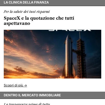
LA CLINICA DELLA FINANZA
Per la salute dei tuoi risparmi
SpaceX e la quotazione che tutti
aspettavano
Scopri di più ->
DENTRO IL MERCATO IMMOBILIARE
La trasparenza prima di tutto