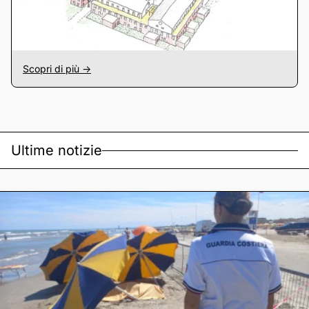
Scopri di più ->
Ultime notizie