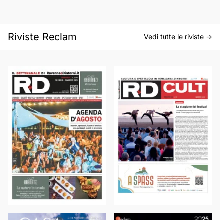
Riviste Reclam
Vedi tutte le riviste ->