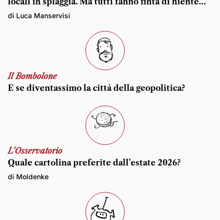
locali in spiaggia. Ma tutti fanno finta di niente…
di Luca Manservisi
Il Bombolone
E se diventassimo la città della geopolitica?
L'Osservatorio
Quale cartolina preferite dall’estate 2026?
di Moldenke