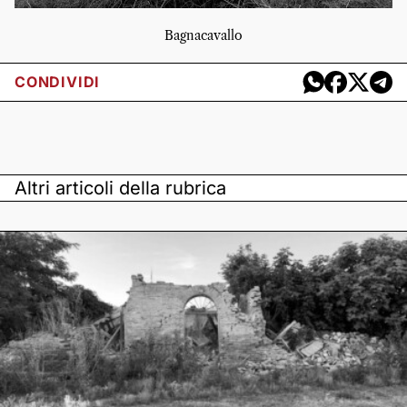
Bagnacavallo
CONDIVIDI
Altri articoli della rubrica