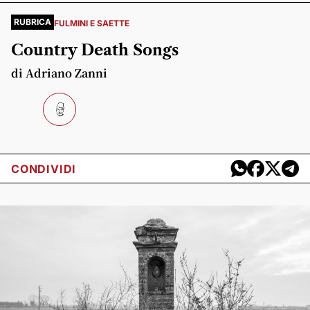
RUBRICA
FULMINI E SAETTE
Country Death Songs
di Adriano Zanni
CONDIVIDI