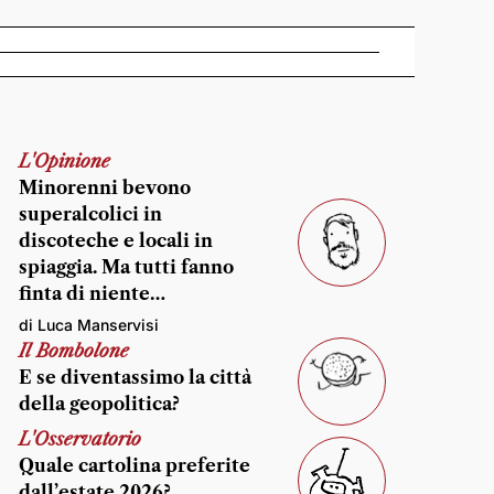
L'Opinione
Minorenni bevono
superalcolici in
discoteche e locali in
spiaggia. Ma tutti fanno
finta di niente…
di Luca Manservisi
Il Bombolone
E se diventassimo la città
della geopolitica?
L'Osservatorio
Quale cartolina preferite
dall’estate 2026?