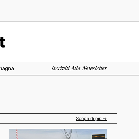
magna
Iscriviti Alla Newsletter
Scopri di più ->