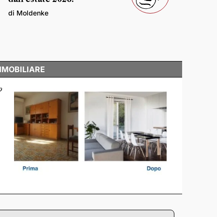
di Moldenke
MMOBILIARE
o