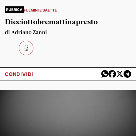
RUBRICA
FULMINI E SAETTE
Dieciottobremattinapresto
di Adriano Zanni
CONDIVIDI