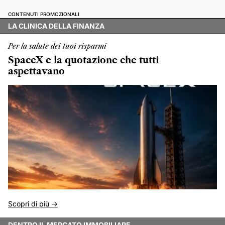
CONTENUTI PROMOZIONALI
LA CLINICA DELLA FINANZA
Per la salute dei tuoi risparmi
SpaceX e la quotazione che tutti
aspettavano
Scopri di più ->
DENTRO IL MERCATO IMMOBILIARE