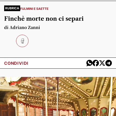
RUBRICA
FULMINI E SAETTE
Finchè morte non ci separi
di Adriano Zanni
CONDIVIDI