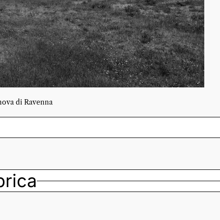
anova di Ravenna
ubrica