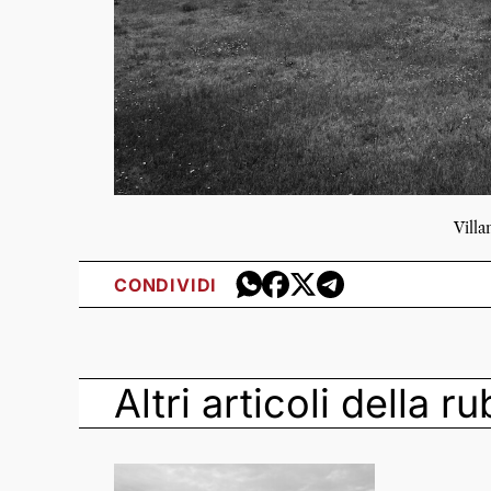
Vill
CONDIVIDI
Altri articoli della r