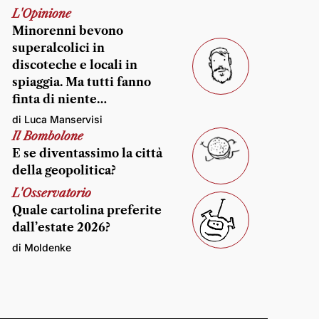
L'Opinione
Minorenni bevono
superalcolici in
discoteche e locali in
spiaggia. Ma tutti fanno
finta di niente…
di Luca Manservisi
Il Bombolone
E se diventassimo la città
della geopolitica?
L'Osservatorio
Quale cartolina preferite
dall’estate 2026?
di Moldenke