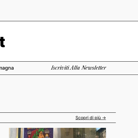
magna
Iscriviti Alla Newsletter
Scopri di più ->