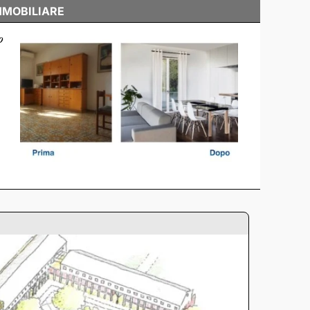
MMOBILIARE
o