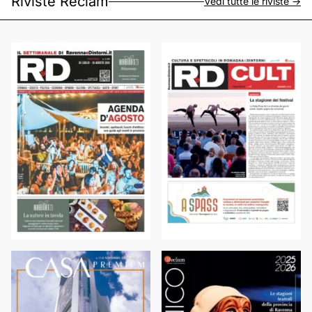
Riviste Reclam
Vedi tutte le riviste ->