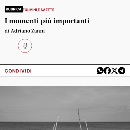
RUBRICA
FULMINI E SAETTE
I momenti più importanti
di Adriano Zanni
CONDIVIDI