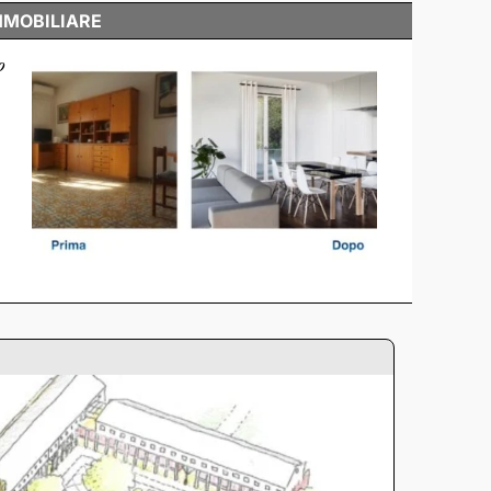
MMOBILIARE
o