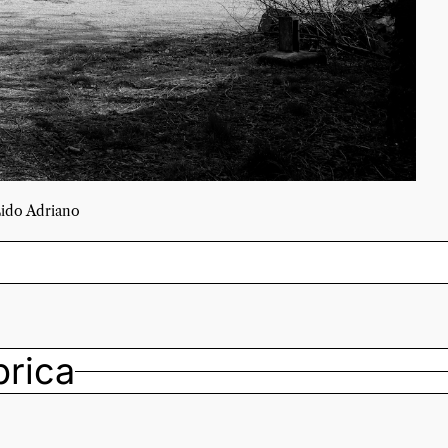
ido Adriano
ubrica