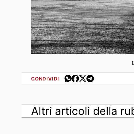
L
CONDIVIDI
Altri articoli della r