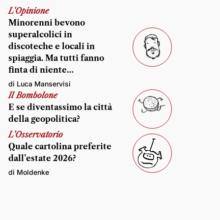
L'Opinione
Minorenni bevono
superalcolici in
discoteche e locali in
spiaggia. Ma tutti fanno
finta di niente…
di Luca Manservisi
Il Bombolone
E se diventassimo la città
della geopolitica?
L'Osservatorio
Quale cartolina preferite
dall’estate 2026?
di Moldenke