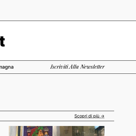
magna
Iscriviti Alla Newsletter
Scopri di più ->