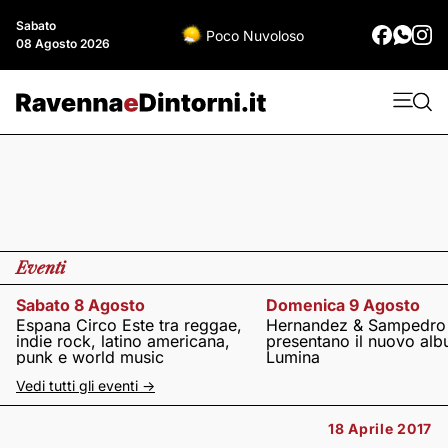
Sabato
Poco Nuvoloso
08 Agosto 2026
Eventi
Sabato 8 Agosto
Domenica 9 Agosto
Espana Circo Este tra reggae,
Hernandez & Sampedro
indie rock, latino americana,
presentano il nuovo al
punk e world music
Lumina
Vedi tutti gli eventi ->
18 Aprile 2017