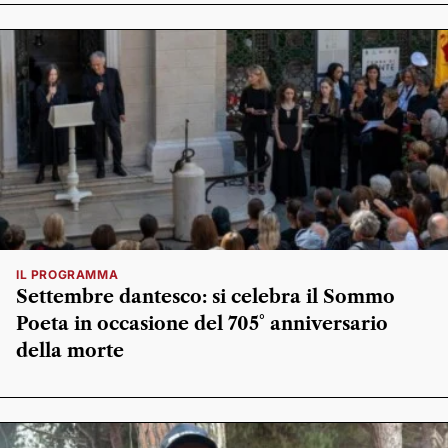
IL PROGRAMMA
Settembre dantesco: si celebra il Sommo
Poeta in occasione del 705° anniversario
della morte