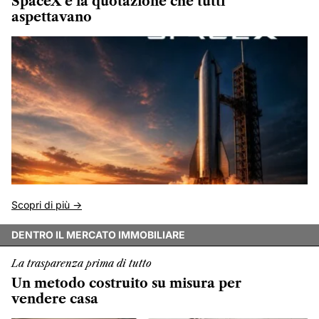
SpaceX e la quotazione che tutti
aspettavano
Scopri di più ->
DENTRO IL MERCATO IMMOBILIARE
La trasparenza prima di tutto
Un metodo costruito su misura per
vendere casa