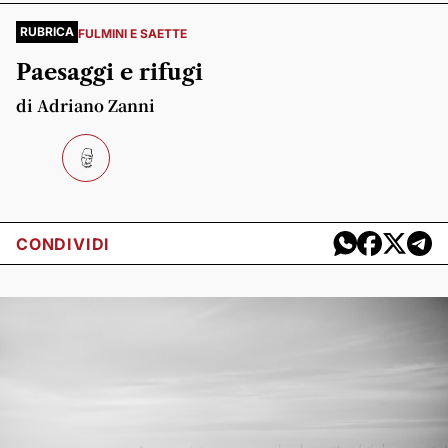
RUBRICA
FULMINI E SAETTE
Paesaggi e rifugi
di Adriano Zanni
CONDIVIDI