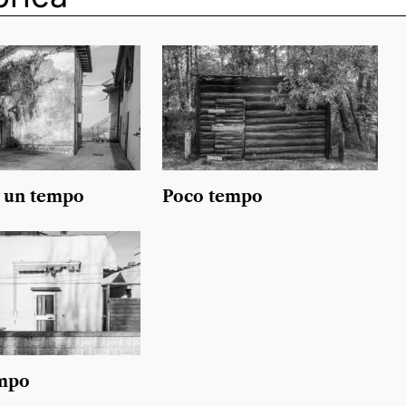
o un tempo
Poco tempo
empo