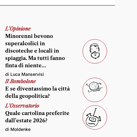
L'Opinione
Minorenni bevono
superalcolici in
discoteche e locali in
spiaggia. Ma tutti fanno
finta di niente…
di Luca Manservisi
Il Bombolone
E se diventassimo la città
della geopolitica?
L'Osservatorio
Quale cartolina preferite
dall’estate 2026?
di Moldenke