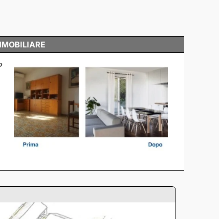
MMOBILIARE
o