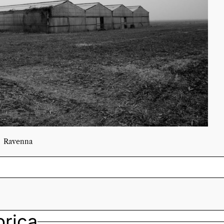
Ravenna
ubrica