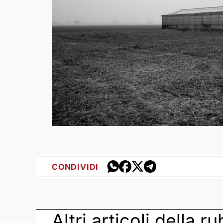
CONDIVIDI
Altri articoli della r