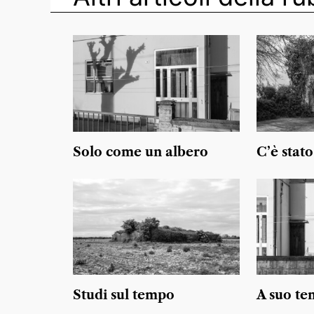
Solo come un albero
C’è stat
Studi sul tempo
A suo t