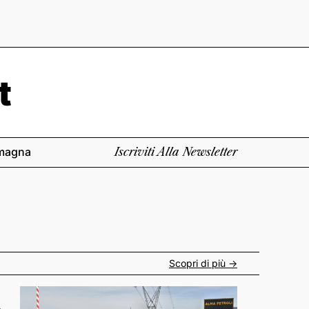
magna
Iscriviti Alla Newsletter
Scopri di più ->