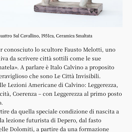
uattro Sul Cavallino, 1951ca, Ceramica Smaltata
r conosciuto lo scultore Fausto Melotti, uno
niva da scrivere città sottili come le sue
gnatela». A parlare è Italo Calvino a proposito
eraviglioso che sono Le Città Invisibili.
lle Lezioni Americane di Calvino: Leggerezza,
licità, Coerenza – con Leggerezza al primo posto
o.
tire da quella speciale condizione di nascita a
a lezione futurista di Depero, dal fasto
elle Dolomiti, a partire da una formazione