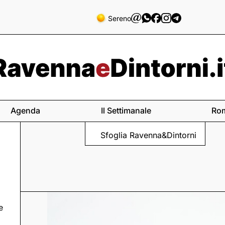
Sereno
Agenda
Il Settimanale
Ro
Sfoglia Ravenna&Dintorni
e