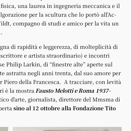
 fisica, una laurea in ingegneria meccanica e il
lgorazione per la scultura che lo portò all’Ac­
ldt, compagno di studi e amico per la vita un
.
egna di rapidità e leggerezza, di molteplicità di
crittore e artista straordinario) e incontri
se Philip Larkin, di “finestre alte” aperte sul
arte astratta negli anni trenta, dal suo amore per
er Piero della Francesca. A tracciare, con levità
ri è la mostra
Fausto Melotti e Roma
1937-
ico d’arte, giornalista, direttore del Mmsma di
perta
sino al 12 ot­tobre alla Fondazione
Tito