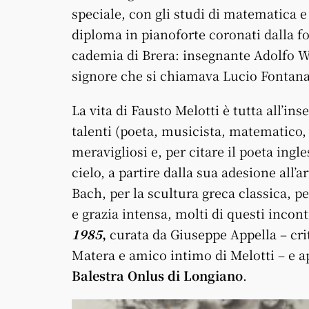
speciale, con gli studi di matematica e
diploma in pianoforte coronati dalla fo
cademia di Brera: insegnante Adolfo Wi
signore che si chiamava Lucio Fontana
La vita di Fausto Melotti è tutta all’ins
talenti (poeta, musicista, matematico, s
meravigliosi e, per citare il poeta ingle
cielo, a partire dalla sua adesione all’
Bach, per la scultura greca classica, p
e grazia intensa, molti di questi incont
1985
,
curata da Giuseppe Appella – crit
Matera e amico intimo di Melot­ti – e a
Balestra Onlus di Longiano
.