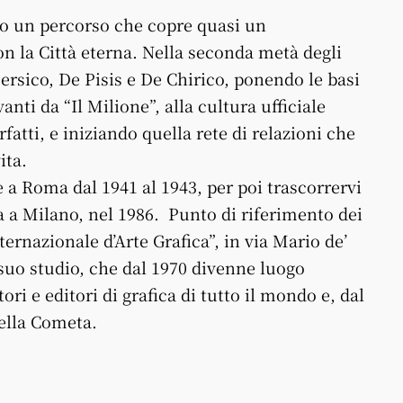
so un percorso che copre quasi un
con la Città eterna. Nella seconda metà degli
ersico, De Pisis e De Chirico, ponendo le basi
anti da “Il Milione”, alla cultura ufficiale
atti, e iniziando quella rete di relazioni che
ita.
 a Roma dal 1941 al 1943, per poi trascorrervi
a a Milano, nel 1986. Punto di riferimento dei
rnazionale d’Arte Grafica”, in via Mario de’
il suo studio, che dal 1970 divenne luogo
tori e editori di grafica di tutto il mondo e, dal
della Cometa.