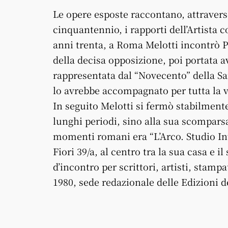
Le opere esposte raccontano, attraver
cinquantennio, i rapporti dell’Artista 
anni trenta, a Roma Melotti incontrò P
della decisa opposizione, poi portata av
rappresentata dal “Novecento” della Sarf
lo avrebbe accompagnato per tutta la v
In seguito Melotti si fermò stabilmente
lunghi periodi, sino alla sua scompars
momenti romani era “L’Arco. Studio Inte
Fiori 39/a, al centro tra la sua casa e 
d’incontro per scrittori, artisti, stampa
1980, sede redazionale delle Edizioni 