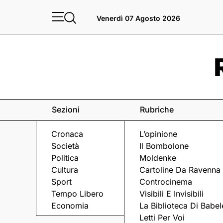
Venerdì 07 Agosto 2026
Sezioni
Rubriche
Cronaca
L’opinione
Società
Il Bombolone
Politica
Moldenke
Cultura
Cartoline Da Ravenna
Sport
Controcinema
Tempo Libero
Visibili E Invisibili
LA RECENSIONE
Economia
La Biblioteca Di Babel
Letti Per Voi