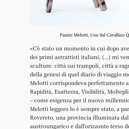
Fausto Melotti, Uno Sul Cavallino Q
«C’è stato un momento in cui dopo ave
dei primi astrattisti italiani, (…) mi ve
sculture: città sui trampoli, città a ra
della genesi di quel diario di viaggio m
Melotti corrispondeva perfettamente a
Rapidità, Esattezza, Visibilità, Moltep
– come esigenza per il nuovo millenni
Melotti leggero lo è sempre stato, a par
Rovereto, una provincia illuminata dall
austroungarico e dall’orizzonte terso d