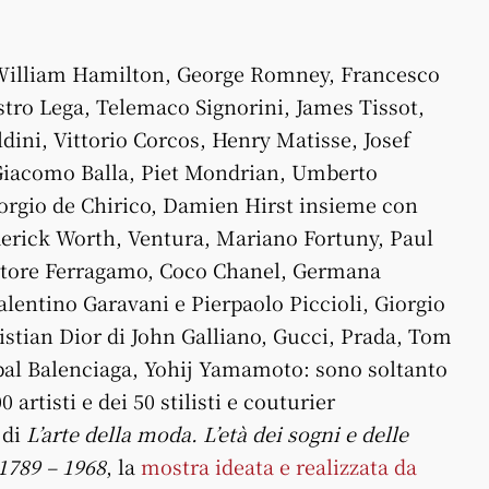
 William Hamilton, George Romney, Francesco
stro Lega, Telemaco Signorini, James Tissot,
dini, Vittorio Corcos, Henry Matisse, Josef
iacomo Balla, Piet Mondrian, Umberto
orgio de Chirico, Damien Hirst insieme con
erick Worth, Ventura, Mariano Fortuny, Paul
vatore Ferragamo, Coco Chanel, Germana
alentino Garavani e Pierpaolo Piccioli, Giorgio
stian Dior di John Galliano, Gucci, Prada, Tom
bal Balenciaga, Yohij Yamamoto: sono soltanto
0 artisti e dei 50 stilisti e couturier
 di
L’arte della moda. L’età dei sogni e delle
 1789 – 1968
, la
mostra ideata e realizzata da