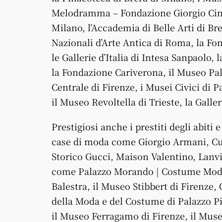
Melodramma – Fondazione Giorgio Cini 
Milano, l’Accademia di Belle Arti di Bre
Nazionali d’Arte Antica di Roma, la F
le Gallerie d’Italia di Intesa Sanpaolo
la Fondazione Cariverona, il Museo Pal
Centrale di Firenze, i Musei Civici di 
il Museo Revoltella di Trieste, la Gall
Prestigiosi anche i prestiti degli abiti
case di moda come Giorgio Armani, Cur
Storico Gucci, Maison Valentino, Lanvi
come Palazzo Morando | Costume Moda
Balestra, il Museo Stibbert di Firenze,
della Moda e del Costume di Palazzo Pit
il Museo Ferragamo di Firenze, il Mu