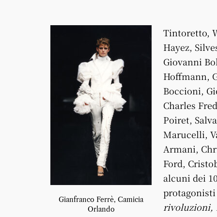
Tintoretto,
Hayez, Silve
Giovanni Bol
Hoffmann, G
Boccioni, Gi
Charles Fred
Poiret, Sal
Marucelli, V
Armani, Chri
Ford, Cristo
alcuni dei 10
protagonisti
Gianfranco Ferrè, Camicia
rivoluzioni,
Orlando