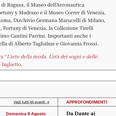
 di Ragusa, il Museo dell’Aeronautica
ortuny y Madrazo e il Museo Correr di Venezia,
Roma, l’Archivio Germana Marucelli di Milano,
Fortuny di Venezia, la Collezione Tirelli
imo Cantini Parrini. Importanti anche i
uella di Alberto Tagliabue e Giovanna Frossi.
ra “
L’arte della moda. L’età dei sogni e delle
 biglietto
.
APPROFONDIMENTI
Vedi tutti gli eventi ->
Da Dante ai
Domenica 9 Agosto