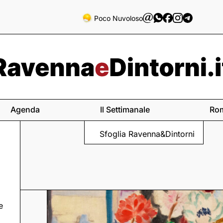
Poco Nuvoloso
Agenda
Il Settimanale
Ro
Sfoglia Ravenna&Dintorni
e