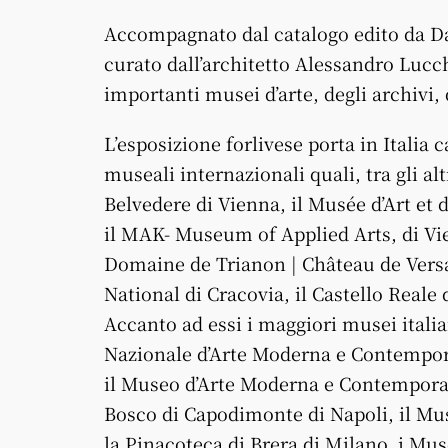
Accompagnato dal catalogo edito da Dar
curato dall’architetto Alessandro Lucch
importanti musei d’arte, degli archivi
L’esposizione forlivese porta in Italia 
museali internazionali quali, tra gli alt
Belvedere di Vienna, il Musée d’Art et 
il MAK- Museum of Applied Arts, di Vie
Domaine de Trianon | Château de Versa
National di Cracovia, il Castello Reale 
Accanto ad essi i maggiori musei italiani
Nazionale d’Arte Moderna e Contempora
il Museo d’Arte Moderna e Contemporan
Bosco di Capodimonte di Napoli, il Mu
la Pinacoteca di Brera di Milano, i Musei