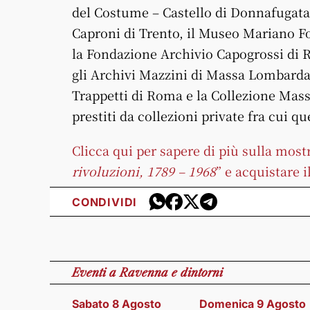
del Costume – Castello di Donnafugata
Caproni di Trento, il Museo Mariano F
la Fondazione Archivio Capogrossi di 
gli Archivi Mazzini di Massa Lombarda, 
Trappetti di Roma e la Collezione Mass
prestiti da collezioni private fra cui q
Clicca qui per sapere di più sulla most
rivoluzioni, 1789 – 1968
” e acquistare il
CONDIVIDI
Eventi
a Ravenna e dintorni
Sabato 8 Agosto
Domenica 9 Agosto