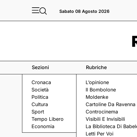
Sabato 08 Agosto 2026
Sezioni
Rubriche
Cronaca
L’opinione
Società
Il Bombolone
Politica
Moldenke
Cultura
Cartoline Da Ravenna
Sport
Controcinema
Tempo Libero
Visibili E Invisibili
LA MOSTRA
Economia
La Biblioteca Di Babel
Letti Per Voi