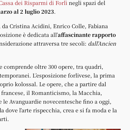
assa dei Risparmi di Forlì
negli spazi del
arzo al 2 luglio 2023
.
 da Cristina Acidini, Enrico Colle, Fabiana
sizione è dedicata all’
affascinante rapporto
onsiderazione attraversa tre secoli:
dall’Ancien
e comprende oltre 300 opere, tra quadri,
ntemporanei. L’esposizione forlivese, la prima
oprio kolossal. Le opere, che a partire dal
 francese, il Romanticismo, la Macchia,
e le Avanguardie novecentesche fino a oggi,
 dove l’arte rispecchia, crea e si fa moda e la
rti.