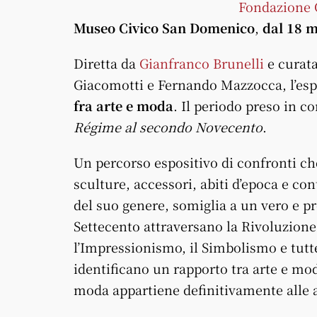
Fondazione C
Museo Civico San Domenico
,
dal 18 m
Diretta da
Gianfranco Brunelli
e curata
Giacomotti e Fernando Mazzocca, l’espo
fra arte e moda
. Il periodo preso in c
Régime al secondo Novecento
.
Un percorso espositivo di confronti ch
sculture, accessori, abiti d’epoca e co
del suo genere, somiglia a un vero e pr
Settecento attraversano la Rivoluzione
l’Impressionismo, il Simbolismo e tutt
identificano un rapporto tra arte e moda
moda appartiene definitivamente alle a