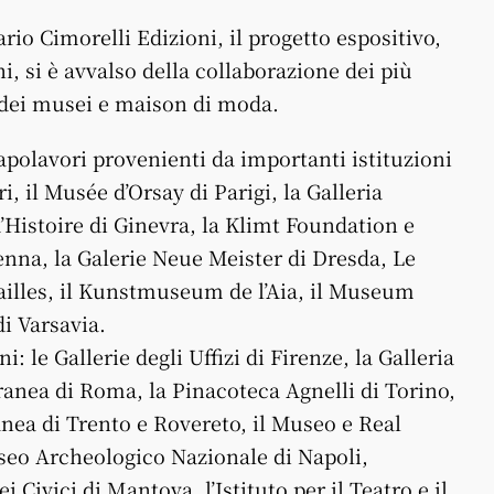
io Cimorelli Edizioni, il progetto espositivo,
i, si è avvalso della collaborazione dei più
, dei musei e maison di moda.
capolavori provenienti da importanti istituzioni
ri, il Musée d’Orsay di Parigi, la Galleria
d’Histoire di Ginevra, la Klimt Foundation e
nna, la Galerie Neue Meister di Dresda, Le
illes, il Kunstmuseum de l’Aia, il Museum
di Varsavia.
: le Gallerie degli Uffizi di Firenze, la Galleria
nea di Roma, la Pinacoteca Agnelli di Torino,
ea di Trento e Rovereto, il Museo e Real
seo Archeologico Nazionale di Napoli,
 Civici di Mantova, l’Istituto per il Teatro e il