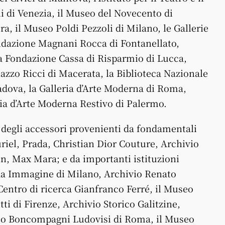
di Venezia, il Museo del Novecento di
ra, il Museo Poldi Pezzoli di Milano, le Gallerie
ondazione Magnani Rocca di Fontanellato,
, la Fondazione Cassa di Risparmio di Lucca,
azzo Ricci di Macerata, la Biblioteca Nazionale
Padova, la Galleria d’Arte Moderna di Roma,
eria d’Arte Moderna Restivo di Palermo.
 e degli accessori provenienti da fondamentali
iel, Prada, Christian Dior Couture, Archivio
n, Max Mara; e da importanti istituzioni
 Immagine di Milano, Archivio Renato
 Centro di ricerca Gianfranco Ferré, il Museo
ti di Firenze, Archivio Storico Galitzine,
seo Boncompagni Ludovisi di Roma, il Museo