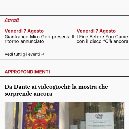
Eventi
Venerdì 7 Agosto
Venerdì 7 Agosto
Gianfranco Miro Gori presenta Il
I Fine Before You Came
ritorno annunciato
con il disco “C’è ancor
Vedi tutti gli eventi ->
APPROFONDIMENTI
Da Dante ai videogiochi: la mostra che
sorprende ancora