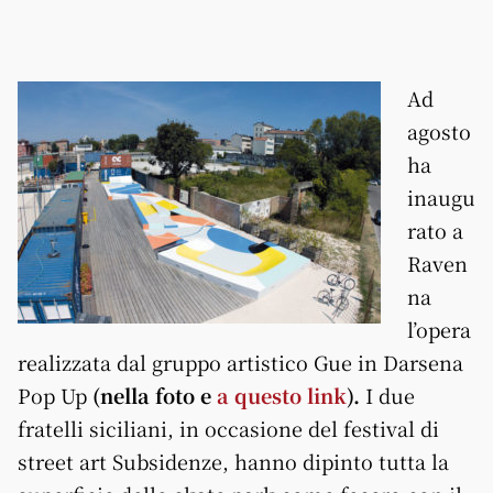
Ad
agosto
ha
inaugu
rato a
Raven
na
l’opera
realizzata dal gruppo artistico Gue in Darsena
Pop Up
(nella foto e
a questo link
).
I due
fratelli siciliani, in occasione del festival di
street art Subsidenze, hanno dipinto tutta la