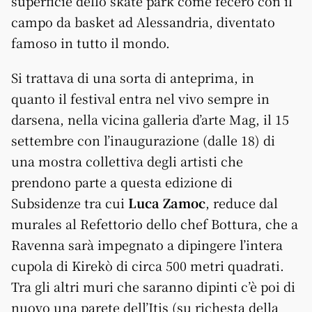
superficie dello skate park come fecero con il
campo da basket ad Alessandria, diventato
famoso in tutto il mondo.
Si trattava di una sorta di anteprima, in
quanto il festival entra nel vivo sempre in
darsena, nella vicina galleria d’arte Mag, il 15
settembre con l’inaugurazione (dalle 18) di
una mostra collettiva degli artisti che
prendono parte a questa edizione di
Subsidenze tra cui
Luca Zamoc
, reduce dal
murales al Refettorio dello chef Bottura, che a
Ravenna sarà impegnato a dipingere l’intera
cupola di Kirekò di circa 500 metri quadrati.
Tra gli altri muri che saranno dipinti c’è poi di
nuovo una parete dell’Itis (su richesta della