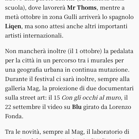
scuola), dove lavorerà
Mr Thoms
, mentre a
metà ottobre in zona Gulli arriverà lo spagnolo
Liqen
, ma sono attesi anche altri importanti
artisti internazionali.
Non mancherà inoltre (il 1 ottobre) la pedalata
per la città in un percorso tra i murales per
una geografia urbana in continua mutazione.
Durante il festival ci sarà inoltre, sempre alla
galleria Mag, la proiezione di due documentari
sulla street art: il 15
Con gli occhi al muro
, il
22 settembre il video su
Blu
girato da Lorenzo
Fonda.
Tra le novità, sempre al Mag, il laboratorio di