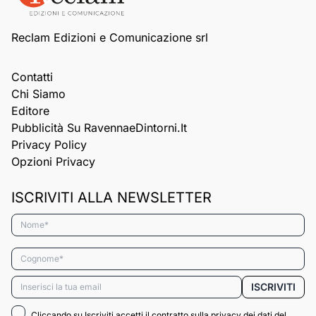
Reclam Edizioni e Comunicazione srl
Contatti
Chi Siamo
Editore
Pubblicità Su RavennaeDintorni.it
Privacy Policy
Opzioni Privacy
ISCRIVITI ALLA NEWSLETTER
Nome*
Cognome*
Email*
ISCRIVITI
Cliccando su Iscriviti accetti il contratto sulla privacy dei dati del