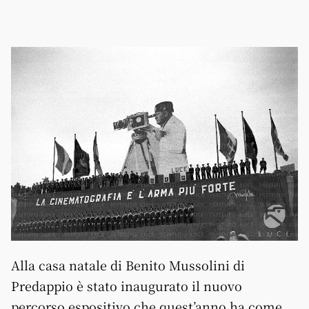
Alla casa natale di Benito Mussolini di
Predappio è stato inaugurato il nuovo
percorso espositivo che quest’anno ha come