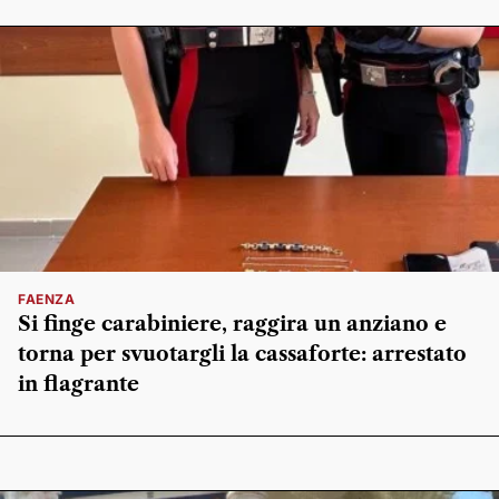
FAENZA
Si finge carabiniere, raggira un anziano e
torna per svuotargli la cassaforte: arrestato
in flagrante