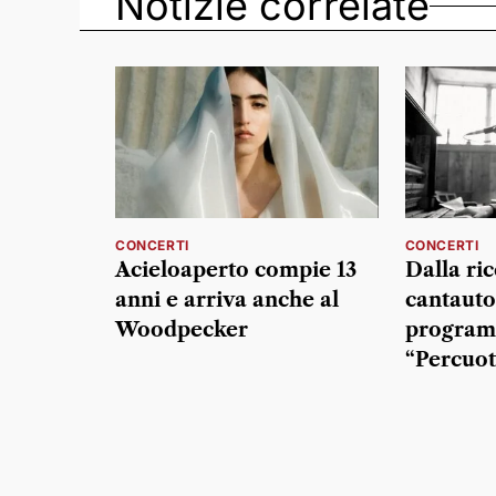
Notizie correlate
CONCERTI
CONCERTI
Acieloaperto compie 13
Dalla ric
anni e arriva anche al
cantautor
Woodpecker
program
“Percuot