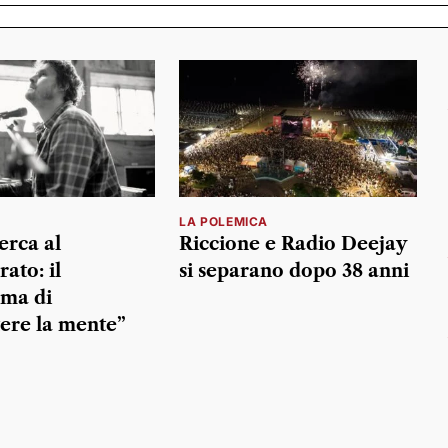
LA POLEMICA
erca al
Riccione e Radio Deejay
ato: il
si separano dopo 38 anni
ma di
ere la mente”