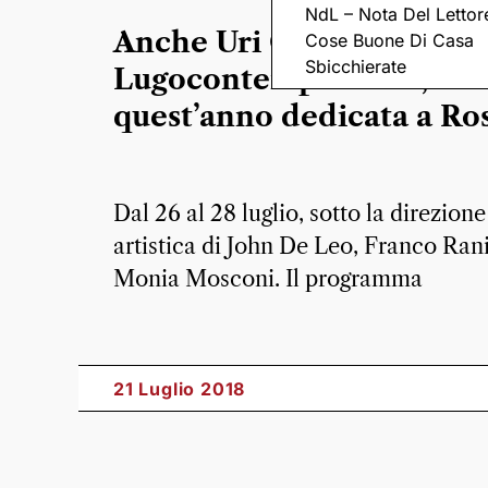
NdL – Nota Del Lettor
Anche Uri Caine a
Cose Buone Di Casa
Sbicchierate
Lugocontemporanea,
quest’anno dedicata a Ros
Dal 26 al 28 luglio, sotto la direzione
artistica di John De Leo, Franco Rani
Monia Mosconi. Il programma
21 Luglio 2018