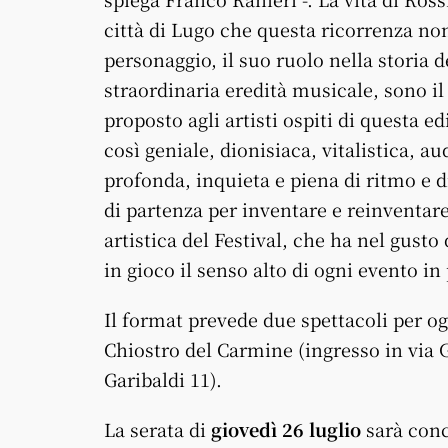
città di Lugo che questa ricorrenza non
personaggio, il suo ruolo nella storia 
straordinaria eredità musicale, sono i
proposto agli artisti ospiti di questa
così geniale, dionisiaca, vitalistica, au
profonda, inquieta e piena di ritmo e 
di partenza per inventare e reinventar
artistica del Festival, che ha nel gusto
in gioco il senso alto di ogni evento 
Il format prevede due spettacoli per ogni
Chiostro del Carmine (ingresso in via G
Garibaldi 11).
La serata di
giovedì 26 luglio
sarà conc