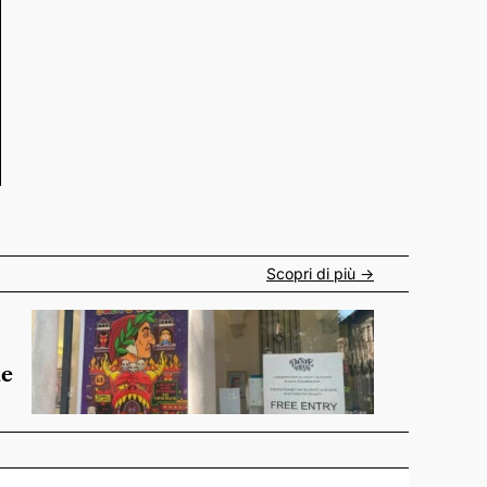
Scopri di più ->
de