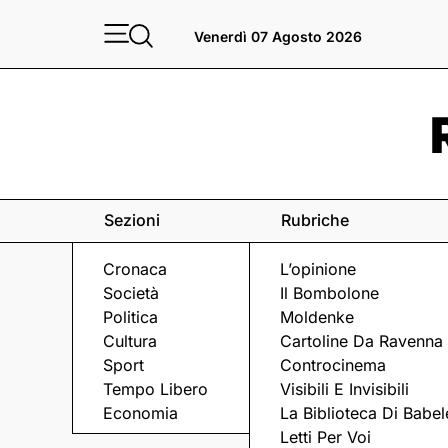
Venerdì 07 Agosto 2026
Sezioni
Rubriche
Cronaca
L’opinione
Società
Il Bombolone
Politica
Moldenke
Cultura
Cartoline Da Ravenna
Sport
Controcinema
Tempo Libero
Visibili E Invisibili
LA RASSEGNA
Economia
La Biblioteca Di Babel
Letti Per Voi