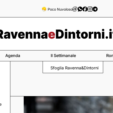
Poco Nuvoloso
Agenda
Il Settimanale
Ro
Sfoglia Ravenna&Dintorni
e