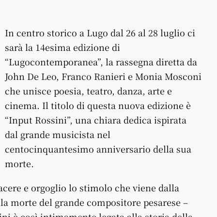
In centro storico a Lugo dal 26 al 28 luglio ci
sarà la 14esima edizione di
“Lugocontemporanea”, la rassegna diretta da
John De Leo, Franco Ranieri e Monia Mosconi
che unisce poesia, teatro, danza, arte e
cinema. Il titolo di questa nuova edizione è
“Input Rossini”, una chiara dedica ispirata
dal grande musicista nel
centocinquantesimo anniversario della sua
morte.
ere e orgoglio lo stimolo che viene dalla
la morte del grande compositore pesarese –
ini è così intimamente legata alla storia della