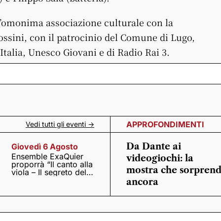
’omonima associazione culturale con la
ssini, con il patrocinio del Comune di Lugo,
alia, Unesco Giovani e di Radio Rai 3.
APPROFONDIMENTI
Vedi tutti gli eventi ->
Da Dante ai
Giovedì 6 Agosto
Ensemble ExaQuier
videogiochi: la
proporrà “Il canto alla
mostra che sorpren
viola – Il segreto del
Quattrocento”
ancora