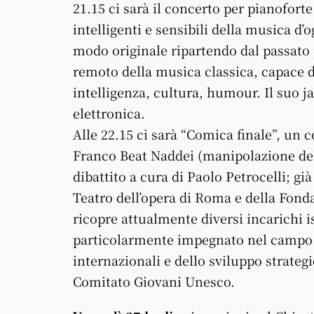
21.15 ci sarà il concerto per pianoforte
intelligenti e sensibili della musica d
modo originale ripartendo dal passato
remoto della musica classica, capace di
intelligenza, cultura, humour. Il suo j
elettronica.
Alle 22.15 ci sarà “Comica finale”, un 
Franco Beat Naddei (manipolazione del 
dibattito a cura di Paolo Petrocelli; 
Teatro dell’opera di Roma e della Fon
ricopre attualmente diversi incarichi i
particolarmente impegnato nel campo d
internazionali e dello sviluppo strateg
Comitato Giovani Unesco.