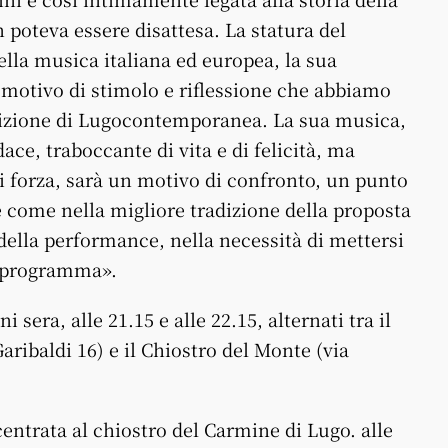
 poteva essere disattesa. La statura del
della musica italiana ed europea, la sua
l motivo di stimolo e riflessione che abbiamo
 edizione di Lugocontemporanea. La sua musica,
dace, traboccante di vita e di felicità, ma
di forza, sarà un motivo di confronto, un punto
e come nella migliore tradizione della proposta
 della performance, nella necessità di mettersi
in programma».
 sera, alle 21.15 e alle 22.15, alternati tra il
aribaldi 16) e il Chiostro del Monte (via
entrata al chiostro del Carmine di Lugo. alle