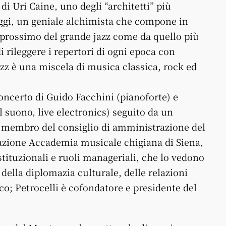
 di Uri Caine, uno degli “architetti” più
’oggi, un geniale alchimista che compone in
 prossimo del grande jazz come da quello più
 rileggere i repertori di ogni epoca con
azz è una miscela di musica classica, rock ed
concerto di Guido Facchini (pianoforte) e
suono, live electronics) seguito da un
già membro del consiglio di amministrazione del
dazione Accademia musicale chigiana di Siena,
stituzionali e ruoli manageriali, che lo vedono
ella diplomazia culturale, delle relazioni
ico; Petrocelli è cofondatore e presidente del