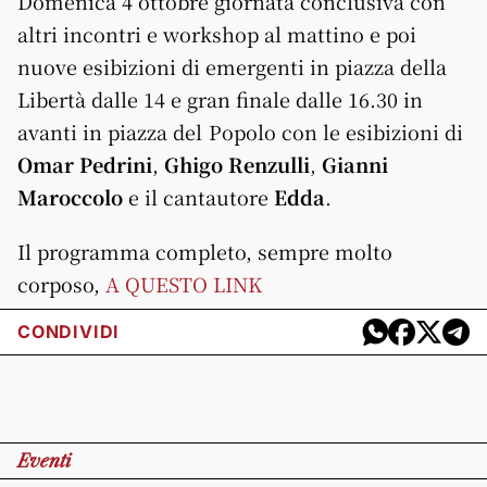
Domenica 4 ottobre giornata conclusiva con
altri incontri e workshop al mattino e poi
nuove esibizioni di emergenti in piazza della
Libertà dalle 14 e gran finale dalle 16.30 in
avanti in piazza del Popolo con le esibizioni di
Omar Pedrini
,
Ghigo Renzulli
,
Gianni
Maroccolo
e il cantautore
Edda
.
Il programma completo, sempre molto
corposo,
A QUESTO LINK
CONDIVIDI
Eventi