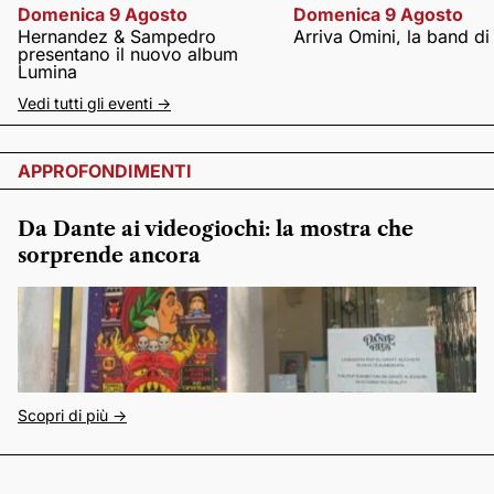
Domenica 9 Agosto
Domenica 9 Agosto
Hernandez & Sampedro
Arriva Omini, la band di
presentano il nuovo album
Lumina
Vedi tutti gli eventi ->
APPROFONDIMENTI
Da Dante ai videogiochi: la mostra che
sorprende ancora
Scopri di più ->