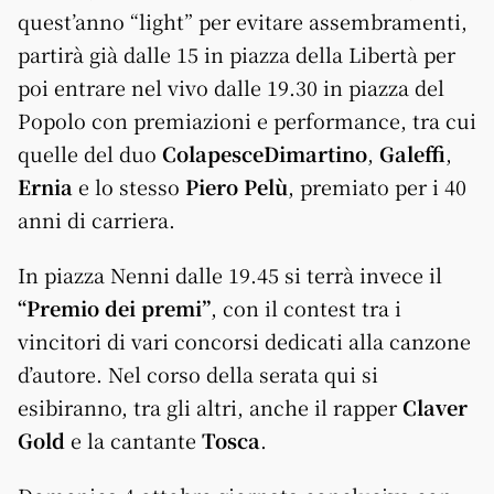
quest’anno “light” per evitare assembramenti,
partirà già dalle 15 in piazza della Libertà per
poi entrare nel vivo dalle 19.30 in piazza del
Popolo con premiazioni e performance, tra cui
quelle del duo
ColapesceDimartino
,
Galeffi
,
Ernia
e lo stesso
Piero Pelù
, premiato per i 40
anni di carriera.
In piazza Nenni dalle 19.45 si terrà invece il
“Premio dei premi”
, con il contest tra i
vincitori di vari concorsi dedicati alla canzone
d’autore. Nel corso della serata qui si
esibiranno, tra gli altri, anche il rapper
Claver
Gold
e la cantante
Tosca
.