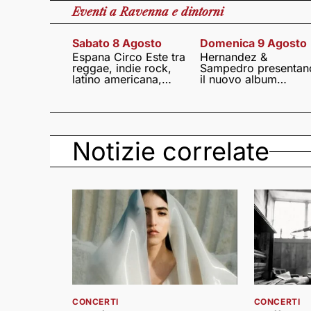
Eventi
a Ravenna e dintorni
Sabato 8 Agosto
Domenica 9 Agosto
Espana Circo Este tra
Hernandez &
reggae, indie rock,
Sampedro presentan
latino americana,
il nuovo album
punk e world music
Lumina
Notizie correlate
CONCERTI
CONCERTI