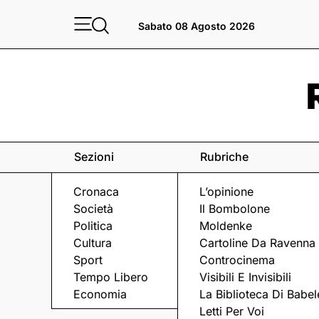
Sabato 08 Agosto 2026
Sezioni
Rubriche
Cronaca
L’opinione
Società
Il Bombolone
Politica
Moldenke
Cultura
Cartoline Da Ravenna
Sport
Controcinema
Tempo Libero
Visibili E Invisibili
L'ANTICIPAZIONE
Economia
La Biblioteca Di Babel
Letti Per Voi