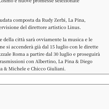
, Cosmo e nuove promesse selezionate
audata composta da Rudy Zerbi, La Pina,
rvisione del direttore artistico Linus.
ie della città sarà ovviamente la musica e le
ne si accenderà già dal 15 luglio con le dirette
zale Roma a partire dal 30 luglio e proseguirà
 trasmissioni con Albertino, La Pina & Diego
a & Michele e Chicco Giuliani.