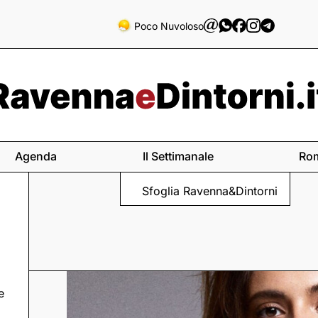
Poco Nuvoloso
Agenda
Il Settimanale
Ro
Sfoglia Ravenna&Dintorni
e