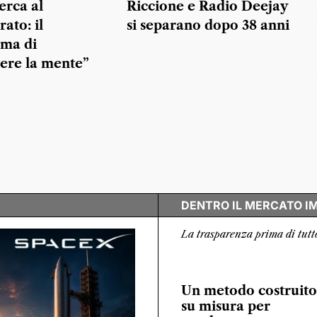
erca al
Riccione e Radio Deejay
ato: il
si separano dopo 38 anni
ma di
ere la mente”
DENTRO IL MERCATO I
La trasparenza prima di tutt
Un metodo costruito
su misura per