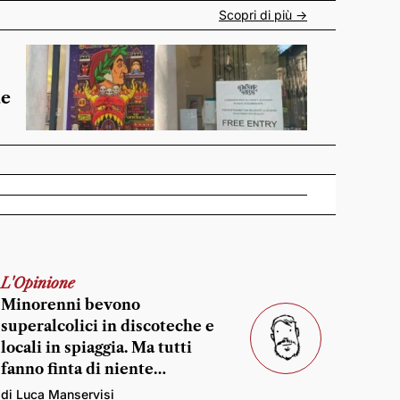
Scopri di più ->
de
L'Opinione
Minorenni bevono
superalcolici in discoteche e
locali in spiaggia. Ma tutti
fanno finta di niente…
di Luca Manservisi