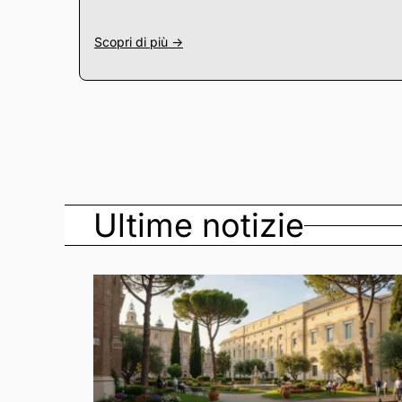
Scopri di più ->
Ultime notizie