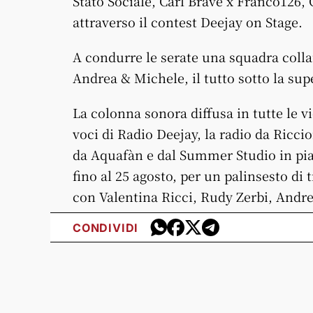
Stato Sociale, Carl Brave x Franco126
attraverso il contest Deejay on Stage.
A condurre le serate una squadra coll
Andrea & Michele, il tutto sotto la supe
La colonna sonora diffusa in tutte le v
voci di Radio Deejay, la radio da Riccio
da Aquafàn e dal Summer Studio in piaz
fino al 25 agosto, per un palinsesto di
con Valentina Ricci, Rudy Zerbi, Andre
CONDIVIDI