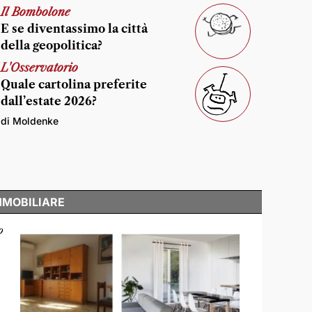
Il Bombolone
E se diventassimo la città
della geopolitica?
L'Osservatorio
Quale cartolina preferite
dall’estate 2026?
di Moldenke
MMOBILIARE
o