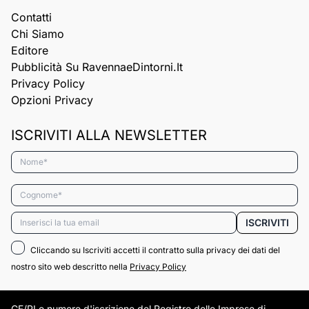
Contatti
Chi Siamo
Editore
Pubblicità Su RavennaeDintorni.it
Privacy Policy
Opzioni Privacy
ISCRIVITI ALLA NEWSLETTER
Nome*
Cognome*
Email*
ISCRIVITI
Cliccando su Iscriviti accetti il contratto sulla privacy dei dati del
nostro sito web descritto nella
Privacy Policy
CF/PI e numero d'iscrizione del Registro delle Imprese di