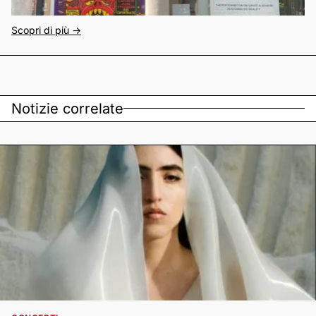
Scopri di più ->
Notizie correlate