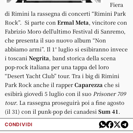
Fiera
di Rimini la rassegna di concerti “Rimini Park
Rock”. Si parte con
Ermal Meta
, vincitore con
Fabrizio Moro dell’ultimo Festival di Sanremo,
che presenta il suo nuovo album “Non
abbiamo armi”. Il 1° luglio si esibiranno invece
i toscani
Negrita
, band storica della scena
pop-rock italiana per una tappa del loro
“Desert Yacht Club” tour. Tra i big di Rimini
Park Rock anche il rapper
Caparezza
che si
esibirà giovedì 5 luglio con il suo
Prisoner 709
tour
. La rassegna proseguirà poi a fine agosto
(il 31) con il punk-pop dei canadesi
Sum 41
.
CONDIVIDI