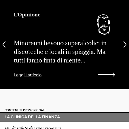
L'Opinione
Minorenni bevono superalcolici in
discoteche e locali in spiaggia. Ma
tutti fanno finta di niente…
Leggi l'articolo
CONTENUTI PROMOZIONALI
LA CLINICA DELLA FINANZA
Per la salute dei tuoi risparmi