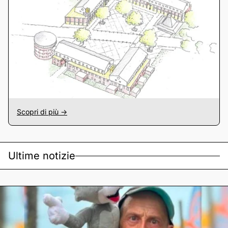
Scopri di più ->
Ultime notizie