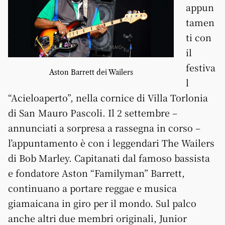
appun
tamen
ti con
il
festiva
Aston Barrett dei Wailers
l
“Acieloaperto”, nella cornice di Villa Torlonia
di San Mauro Pascoli. Il 2 settembre –
annunciati a sorpresa a rassegna in corso –
l’appuntamento è con i leggendari The Wailers
di Bob Marley. Capitanati dal famoso bassista
e fondatore Aston “Familyman” Barrett,
continuano a portare reggae e musica
giamaicana in giro per il mondo. Sul palco
anche altri due membri originali, Junior