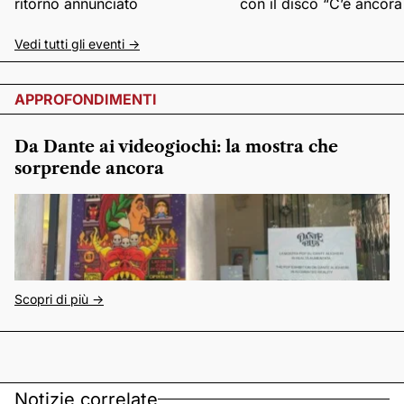
ritorno annunciato
con il disco “C’è ancor
Vedi tutti gli eventi ->
APPROFONDIMENTI
Da Dante ai videogiochi: la mostra che
sorprende ancora
Scopri di più ->
Notizie correlate