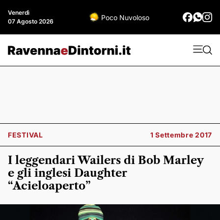
Venerdì
Poco Nuvoloso
07 Agosto 2026
FESTIVAL
1 Settembre 2017
I leggendari Wailers di Bob Marley
e gli inglesi Daughter
“Acieloaperto”