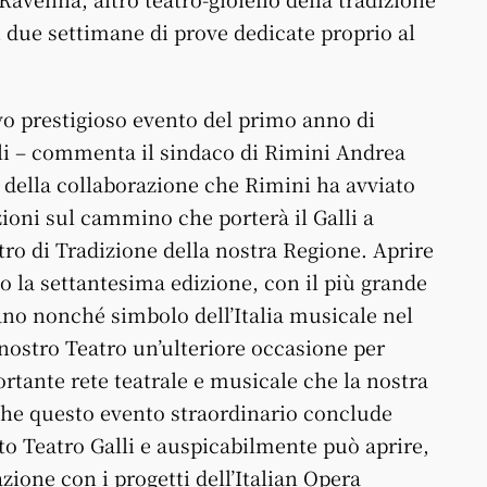
n due settimane di prove dedicate proprio al
o prestigioso evento del primo anno di
i – commenta il sindaco di Rimini Andrea
della collaborazione che Rimini ha avviato
oni sul cammino che porterà il Galli a
tro di Tradizione della nostra Regione. Aprire
o la settantesima edizione, con il più grande
iano nonché simbolo dell’Italia musicale nel
 nostro Teatro un’ulteriore occasione per
rtante rete teatrale e musicale che la nostra
che questo evento straordinario conclude
o Teatro Galli e auspicabilmente può aprire,
ione con i progetti dell’Italian Opera