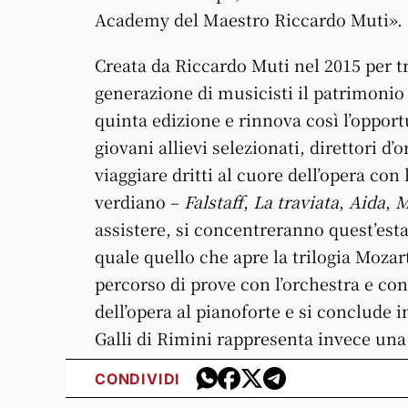
Academy del Maestro Riccardo Muti».
Creata da Riccardo Muti nel 2015 per t
generazione di musicisti il patrimonio
quinta edizione e rinnova così l’opport
giovani allievi selezionati, direttori d
viaggiare dritti al cuore dell’opera con
verdiano –
Falstaff
,
La traviata
,
Aida
,
M
assistere, si concentreranno quest’es
quale quello che apre la trilogia Moza
percorso di prove con l’orchestra e con
dell’opera al pianoforte e si conclude
Galli di Rimini rappresenta invece una
CONDIVIDI