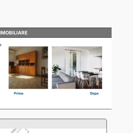
MMOBILIARE
o