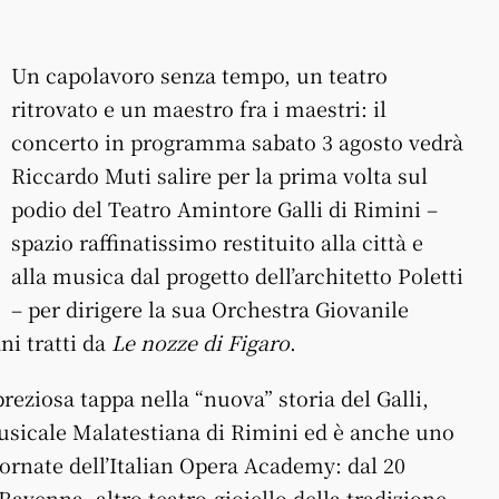
Un capolavoro senza tempo, un teatro
ritrovato e un maestro fra i maestri: il
concerto in programma sabato 3 agosto vedrà
Riccardo Muti salire per la prima volta sul
podio del Teatro Amintore Galli di Rimini –
spazio raffinatissimo restituito alla città e
alla musica dal progetto dell’architetto Poletti
– per dirigere la sua Orchestra Giovanile
ni tratti da
Le nozze di Figaro
.
reziosa tappa nella “nuova” storia del Galli,
Musicale Malatestiana di Rimini ed è anche uno
iornate dell’Italian Opera Academy: dal 20
 Ravenna, altro teatro-gioiello della tradizione