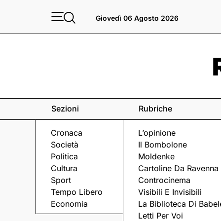
Giovedì 06 Agosto 2026
Sezioni
Rubriche
Cronaca
L’opinione
Società
Il Bombolone
Politica
Moldenke
Cultura
Cartoline Da Ravenna
Sport
Controcinema
Tempo Libero
Visibili E Invisibili
MUSICA CLASSICA
Economia
La Biblioteca Di Babel
Letti Per Voi