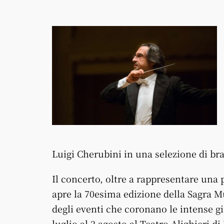
Luigi Cherubini in una selezione di bra
Il concerto, oltre a rappresentare una p
apre la 70esima edizione della Sagra 
degli eventi che coronano le intense g
luglio al 2 agosto al Teatro Alighieri di