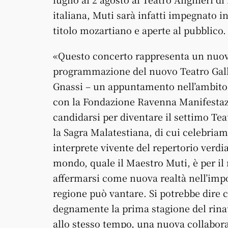
italiana, Muti sarà infatti impegnato i
titolo mozartiano e aperte al pubblico.
«Questo concerto rappresenta un nuov
programmazione del nuovo Teatro Gall
Gnassi – un appuntamento nell’ambito 
con la Fondazione Ravenna Manifestazi
candidarsi per diventare il settimo Tea
la Sagra Malatestiana, di cui celebriam
interprete vivente del repertorio verd
mondo, quale il Maestro Muti, è per il
affermarsi come nuova realtà nell’impo
regione può vantare. Si potrebbe dire 
degnamente la prima stagione del rinat
allo stesso tempo, una nuova collaboraz