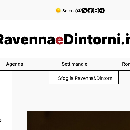
Sereno
Agenda
Il Settimanale
Ro
Sfoglia Ravenna&Dintorni
e