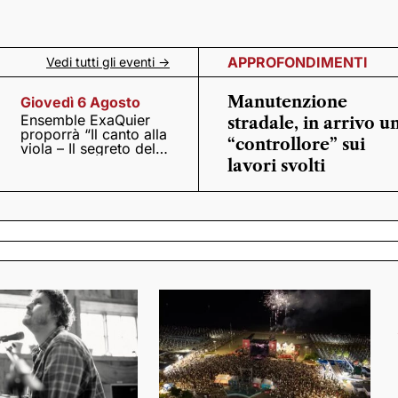
APPROFONDIMENTI
Vedi tutti gli eventi ->
Manutenzione
Giovedì 6 Agosto
Ensemble ExaQuier
stradale, in arrivo u
proporrà “Il canto alla
“controllore” sui
viola – Il segreto del
Quattrocento”
lavori svolti