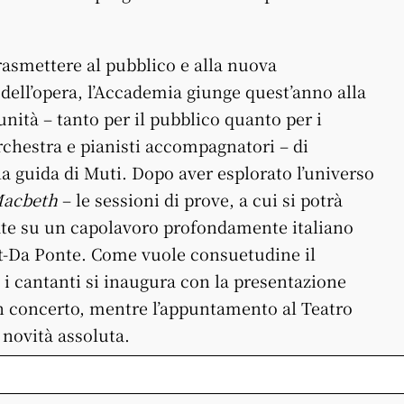
rasmettere al pubblico e alla nuova
 dell’opera, l’Accademia giunge quest’anno alla
unità – tanto per il pubblico quanto per i
’orchestra e pianisti accompagnatori – di
 la guida di Muti. Dopo aver esplorato l’universo
acbeth
– le sessioni di prove, a cui si potrà
tate su un capolavoro profondamente italiano
rt-Da Ponte. Come vuole consuetudine il
 i cantanti si inaugura con la presentazione
 in concerto, mentre l’appuntamento al Teatro
 novità assoluta.