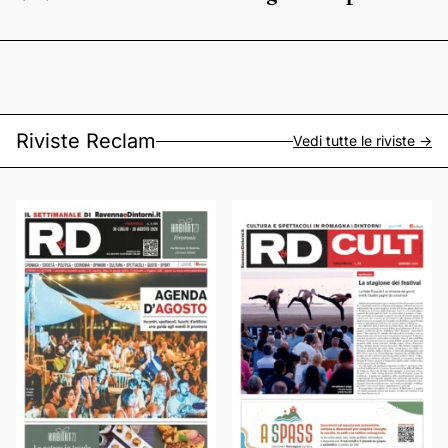
Riviste Reclam
Vedi tutte le riviste ->