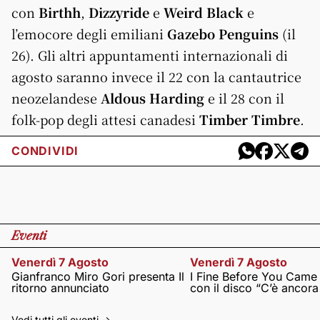
con
Birthh
,
Dizzyride
e
Weird Black
e
l’emocore degli emiliani
Gazebo Penguins
(il
26). Gli altri appuntamenti internazionali di
agosto saranno invece il 22 con la cantautrice
neozelandese
Aldous Harding
e il 28 con il
folk-pop degli attesi canadesi
Timber Timbre
.
CONDIVIDI
Eventi
Venerdì 7 Agosto
Venerdì 7 Agosto
Gianfranco Miro Gori presenta Il
I Fine Before You Came
ritorno annunciato
con il disco “C’è ancor
Vedi tutti gli eventi ->