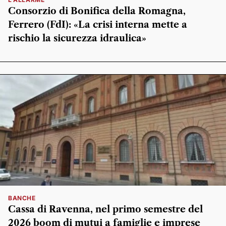
Consorzio di Bonifica della Romagna,
Ferrero (FdI): «La crisi interna mette a
rischio la sicurezza idraulica»
BANCHE
Cassa di Ravenna, nel primo semestre del
2026 boom di mutui a famiglie e imprese