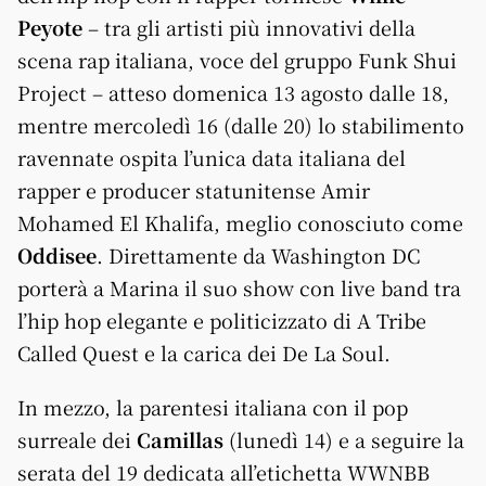
Peyote
– tra gli artisti più innovativi della
scena rap italiana, voce del gruppo Funk Shui
Project – atteso domenica 13 agosto dalle 18,
mentre mercoledì 16 (dalle 20) lo stabilimento
ravennate ospita l’unica data italiana del
rapper e producer statunitense Amir
Mohamed El Khalifa, meglio conosciuto come
Oddisee
. Direttamente da Washington DC
porterà a Marina il suo show con live band tra
l’hip hop elegante e politicizzato di A Tribe
Called Quest e la carica dei De La Soul.
In mezzo, la parentesi italiana con il pop
surreale dei
Camillas
(lunedì 14) e a seguire la
serata del 19 dedicata all’etichetta WWNBB