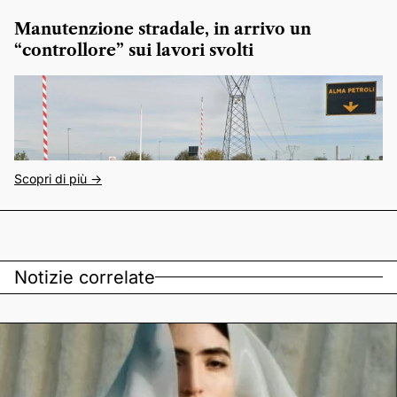
Manutenzione stradale, in arrivo un
“controllore” sui lavori svolti
Scopri di più ->
Notizie correlate