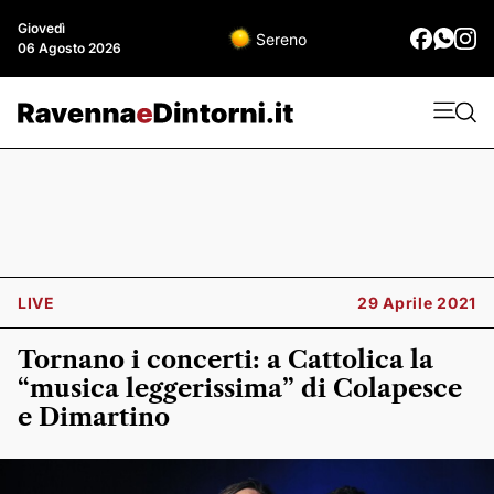
Giovedì
Sereno
06 Agosto 2026
LIVE
29 Aprile 2021
Tornano i concerti: a Cattolica la
“musica leggerissima” di Colapesce
e Dimartino