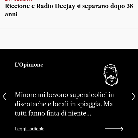
Riccione e Radio Deejay si separano dopo 38
anni
L'Opinione
Minorenni bevono superalcolici in
discoteche e locali in spiaggia. Ma
tutti fanno finta di niente…
Leggi l'articolo