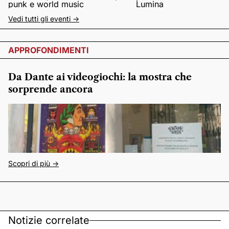
punk e world music
Lumina
Vedi tutti gli eventi ->
APPROFONDIMENTI
Da Dante ai videogiochi: la mostra che
sorprende ancora
Scopri di più ->
Notizie correlate