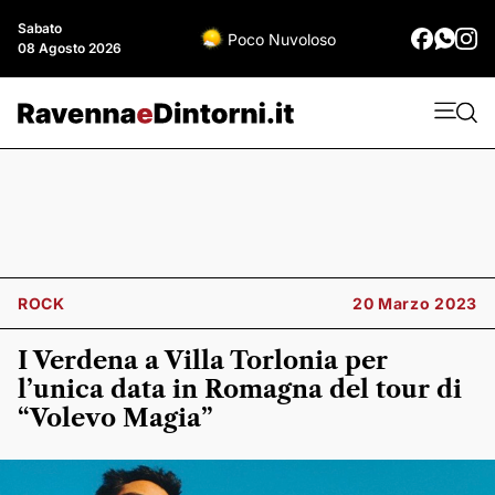
Sabato
Poco Nuvoloso
08 Agosto 2026
ROCK
20 Marzo 2023
I Verdena a Villa Torlonia per
l’unica data in Romagna del tour di
“Volevo Magia”