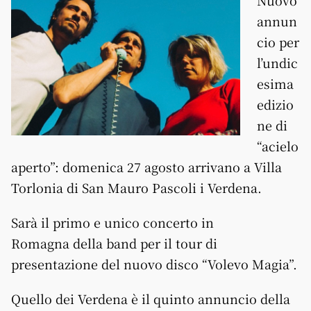
Nuovo
annun
cio per
l’undic
esima
edizio
ne di
“acielo
aperto”: domenica 27 agosto arrivano a Villa
Torlonia di San Mauro Pascoli i Verdena.
Sarà il primo e unico concerto in
Romagna della band per il tour di
presentazione del nuovo disco “Volevo Magia”.
Quello dei Verdena è il quinto annuncio della