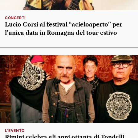
CONCERTI
Lucio Corsi al festival “acieloaperto” per
l’unica data in Romagna del tour estivo
L'EVENTO
Rimini celebra gli anni ottanta di Tondelli