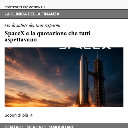
CONTENUTI PROMOZIONALI
LA CLINICA DELLA FINANZA
Per la salute dei tuoi risparmi
SpaceX e la quotazione che tutti
aspettavano
Scopri di più ->
DENTRO IL MERCATO IMMOBILIARE