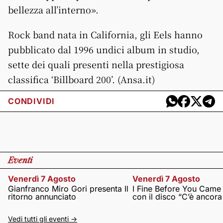
bellezza all’interno».
Rock band nata in California, gli Eels hanno
pubblicato dal 1996 undici album in studio,
sette dei quali presenti nella prestigiosa
classifica ‘Billboard 200’. (Ansa.it)
CONDIVIDI
Eventi
Venerdì 7 Agosto
Venerdì 7 Agosto
Gianfranco Miro Gori presenta Il
I Fine Before You Came
ritorno annunciato
con il disco “C’è ancor
Vedi tutti gli eventi ->