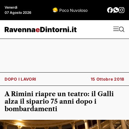
Venerdì
Poco Nuvoloso
07 Agosto 2026
DOPO I LAVORI
15 Ottobre 2018
A Rimini riapre un teatro: il Galli
alza il sipario 75 anni dopo i
bombardamenti