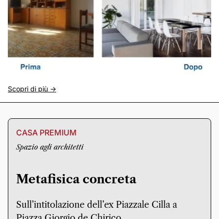
Scopri di più ->
CASA PREMIUM
Spazio agli architetti
Metafisica concreta
Sull’intitolazione dell’ex Piazzale Cilla a
Piazza Giorgio de Chirico