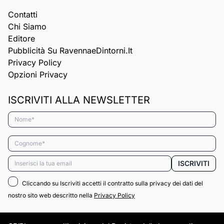
Contatti
Chi Siamo
Editore
Pubblicità Su RavennaeDintorni.it
Privacy Policy
Opzioni Privacy
ISCRIVITI ALLA NEWSLETTER
Nome*
Cognome*
Email*
ISCRIVITI
Cliccando su Iscriviti accetti il contratto sulla privacy dei dati del
nostro sito web descritto nella
Privacy Policy