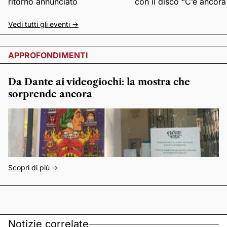
ritorno annunciato
con il disco “C’è ancor
Vedi tutti gli eventi ->
APPROFONDIMENTI
Da Dante ai videogiochi: la mostra che
sorprende ancora
Scopri di più ->
Notizie correlate