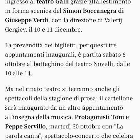
ingresso al
teatro Galli
grazie all’allestimento
in forma scenica del
Simon Boccanegra di
Giuseppe Verdi
, con la direzione di Valerij
Gergiev, il 10 e 11 dicembre.
La prevendita dei biglietti, per questi tre
appuntamenti inaugurali, è partita sabato 6
ottobre al botteghino del teatro Novelli, dalle
10 alle 14.
Ma nel rinato teatro si terranno anche gli
spettacoli della stagione di prosa: il cartellone
sarà inaugurato da un altro appuntamento
all’insegna della musica.
Protagonisti Toni e
Peppe Servillo
, martedì 30 ottobre con “La
parola canta”, spettacolo-concerto che celebra