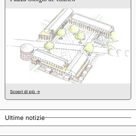
Scopri di più ->
Ultime notizie