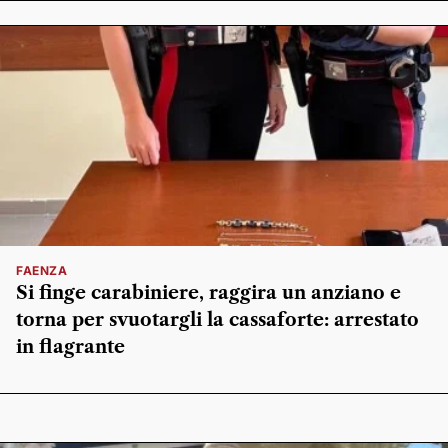
FAENZA
Si finge carabiniere, raggira un anziano e
torna per svuotargli la cassaforte: arrestato
in flagrante