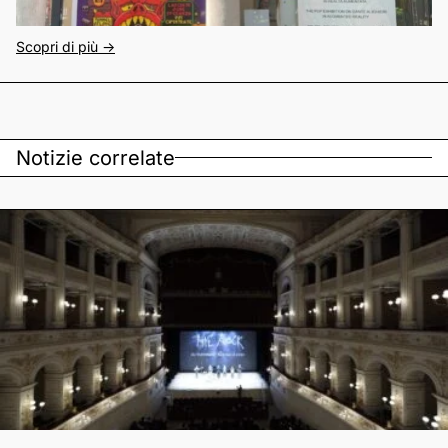
Scopri di più ->
Notizie correlate