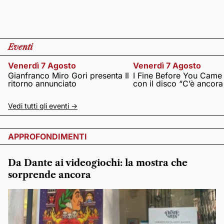
Eventi
Venerdì 7 Agosto
Venerdì 7 Agosto
Gianfranco Miro Gori presenta Il
I Fine Before You Came
ritorno annunciato
con il disco “C’è ancor
Vedi tutti gli eventi ->
APPROFONDIMENTI
Da Dante ai videogiochi: la mostra che
sorprende ancora