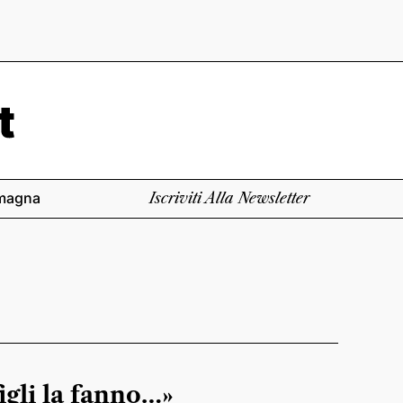
magna
Iscriviti Alla Newsletter
figli la fanno…»