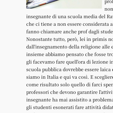
pro
non
insegnante di una scuola media del Ra
che ci tiene a non essere considerata a
fanno chiamare anche prof dagli stude
Nonostante tutto, però, lei in primis non
dall’insegnamento della religione alle
insieme abbiamo pensato che fosse trop
gli facevamo fare quell’ora di lezione 
scuola pubblica dovrebbe essere laica 
siamo in Italia e qui va così. E sceglier
come risultato solo quello di farci spend
professori che devono garantire l’attivi
insegnante ha mai assistito a problem
gli studenti esonerati fare attività did