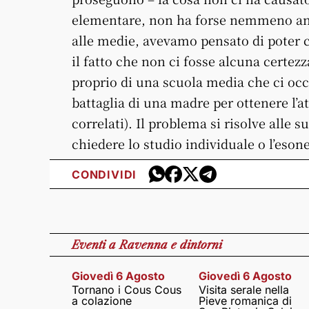
elementare, non ha forse nemmeno anco
alle medie, avevamo pensato di poter c
il fatto che non ci fosse alcuna certezz
proprio di una scuola media che ci o
battaglia di una madre per ottenere l’atti
correlati). Il problema si risolve alle 
chiedere lo studio individuale o l’esone
CONDIVIDI
Eventi
a Ravenna e dintorni
Giovedì 6 Agosto
Giovedì 6 Agosto
Tornano i Cous Cous
Visita serale nella
a colazione
Pieve romanica di