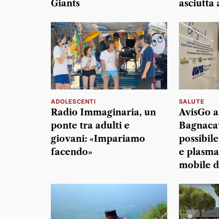
Giants
asciutta 
ADOLESCENTI
SALUTE
Radio Immaginaria, un
AvisGo a
ponte tra adulti e
Bagnacav
giovani: «Impariamo
possibil
facendo»
e plasma
mobile d