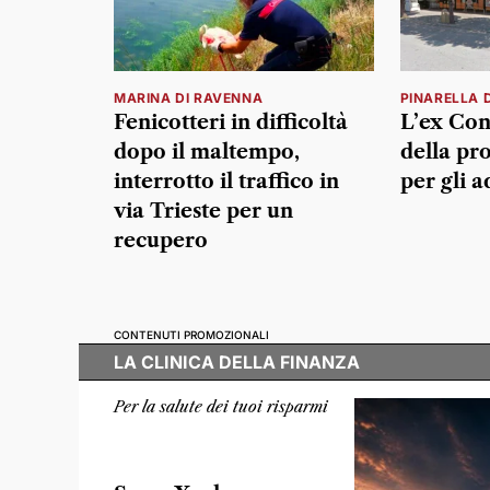
MARINA DI RAVENNA
PINARELLA D
Fenicotteri in difficoltà
L’ex Con
dopo il maltempo,
della pr
interrotto il traffico in
per gli a
via Trieste per un
recupero
CONTENUTI PROMOZIONALI
LA CLINICA DELLA FINANZA
Per la salute dei tuoi risparmi