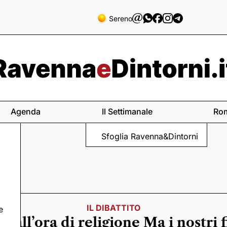
Sereno
Agenda
Il Settimanale
Ro
Sfoglia Ravenna&Dintorni
IL DIBATTITO
e
 all’ora di religione Ma i nostri 