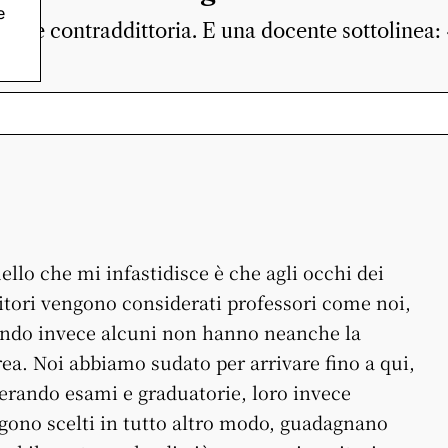
e
ente contraddittoria. E una docente sottolinea: 
ello che mi infastidisce è che agli occhi dei
itori vengono considerati professori come noi,
ndo invece alcuni non hanno neanche la
rea. Noi abbiamo sudato per arrivare fino a qui,
erando esami e graduatorie, loro invece
gono scelti in tutto altro modo, guadagnano