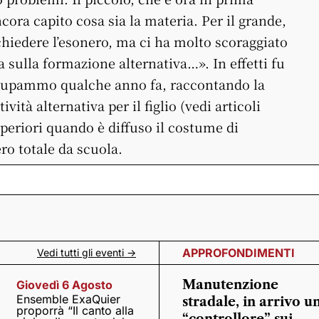
ra capito cosa sia la materia. Per il grande,
hiedere l’esonero, ma ci ha molto scoraggiato
a sulla formazione alternativa…». In effetti fu
ccupammo qualche anno fa, raccontando la
vità alternativa per il figlio (vedi articoli
superiori quando è diffuso il costume di
ro totale da scuola.
APPROFONDIMENTI
Vedi tutti gli eventi ->
Manutenzione
Giovedì 6 Agosto
Ensemble ExaQuier
stradale, in arrivo u
proporrà “Il canto alla