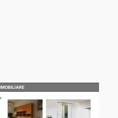
MMOBILIARE
o