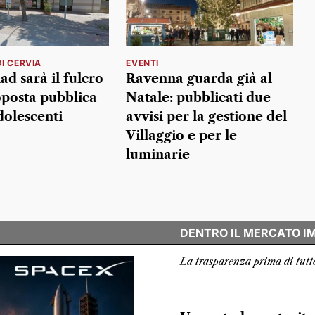
I CERVIA
EVENTI
ad sarà il fulcro
Ravenna guarda già al
oposta pubblica
Natale: pubblicati due
dolescenti
avvisi per la gestione del
Villaggio e per le
luminarie
DENTRO IL MERCATO I
La trasparenza prima di tutt