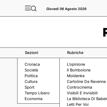
Giovedì 06 Agosto 2026
Sezioni
Rubriche
Cronaca
L’opinione
Società
Il Bombolone
Politica
Moldenke
Cultura
Cartoline Da Ravenna
Sport
Controcinema
Tempo Libero
Visibili E Invisibili
Economia
La Biblioteca Di Babel
«Siamo contrari
Letti Per Voi