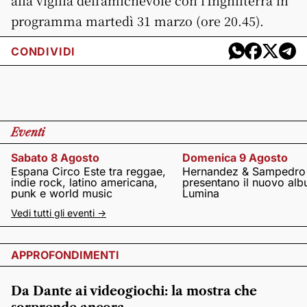
alla vigilia dell’amichevole con l’Inghilterra in
programma martedì 31 marzo (ore 20.45).
CONDIVIDI
Eventi
Sabato 8 Agosto
Domenica 9 Agosto
Espana Circo Este tra reggae,
Hernandez & Sampedro
indie rock, latino americana,
presentano il nuovo al
punk e world music
Lumina
Vedi tutti gli eventi ->
APPROFONDIMENTI
Da Dante ai videogiochi: la mostra che