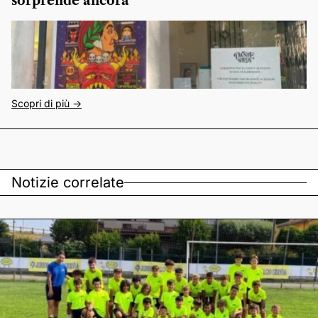
sorprende ancora
Scopri di più ->
Notizie correlate