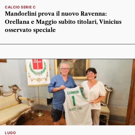
CALCIO SERIE C
Mandorlini prova il nuovo Ravenna:
Orellana e Maggio subito titolari, Vinicius
osservato speciale
LUGO