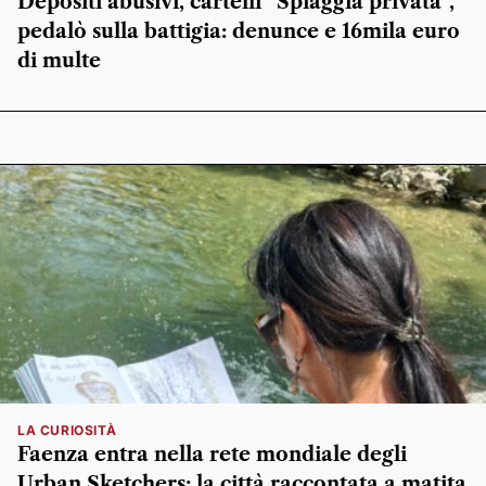
Depositi abusivi, cartelli “Spiaggia privata”,
pedalò sulla battigia: denunce e 16mila euro
di multe
LA CURIOSITÀ
Faenza entra nella rete mondiale degli
Urban Sketchers: la città raccontata a matita