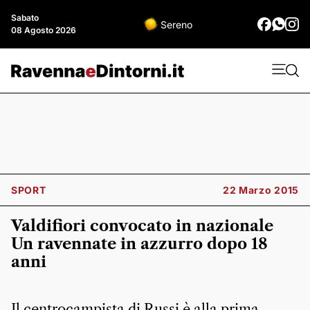
Sabato
Sereno
08 Agosto 2026
SPORT
22 Marzo 2015
Valdifiori convocato in nazionale
Un ravennate in azzurro dopo 18
anni
Il centrocampista di Russi è alla prima