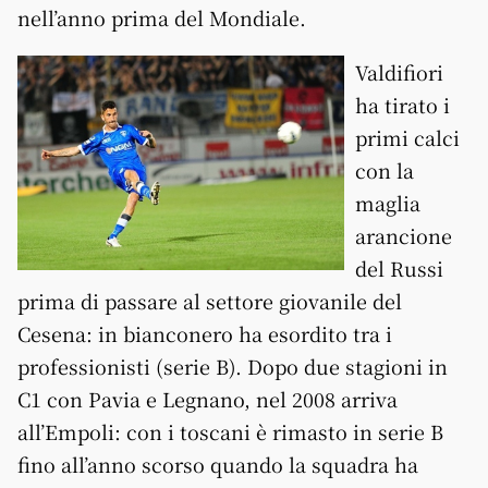
nell’anno prima del Mondiale.
Valdifiori
ha tirato i
primi calci
con la
maglia
arancione
del Russi
prima di passare al settore giovanile del
Cesena: in bianconero ha esordito tra i
professionisti (serie B). Dopo due stagioni in
C1 con Pavia e Legnano, nel 2008 arriva
all’Empoli: con i toscani è rimasto in serie B
fino all’anno scorso quando la squadra ha