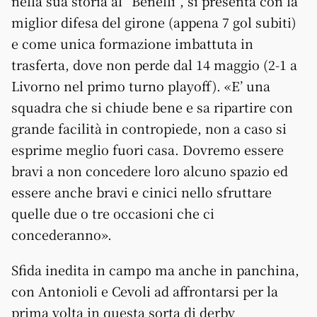
nella sua storia al “Benelli”, si presenta con la
miglior difesa del girone (appena 7 gol subiti)
e come unica formazione imbattuta in
trasferta, dove non perde dal 14 maggio (2-1 a
Livorno nel primo turno playoff). «E’ una
squadra che si chiude bene e sa ripartire con
grande facilità in contropiede, non a caso si
esprime meglio fuori casa. Dovremo essere
bravi a non concedere loro alcuno spazio ed
essere anche bravi e cinici nello sfruttare
quelle due o tre occasioni che ci
concederanno».
Sfida inedita in campo ma anche in panchina,
con Antonioli e Cevoli ad affrontarsi per la
prima volta in questa sorta di derby