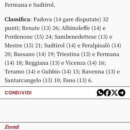
Fermana e Sudtirol.
Classifica
: Padova (14 gare disputate) 32
punti; Renate (13) 26; Albinoleffe (14) e
Pordenone (15) 24; Sambenedettese (13) e
Mestre (15) 21; Sudtirol (14) e Feralpisalò (14)
20; Bassano (14) 19; Triestina (13) e Fermana
(14) 18; Reggiana (13) e Vicenza (14) 16;
Teramo (14) e Gubbio (14) 15; Ravenna (13) e
Santarcangelo (13) 10; Fano (13) 6.
CONDIVIDI
Eventi