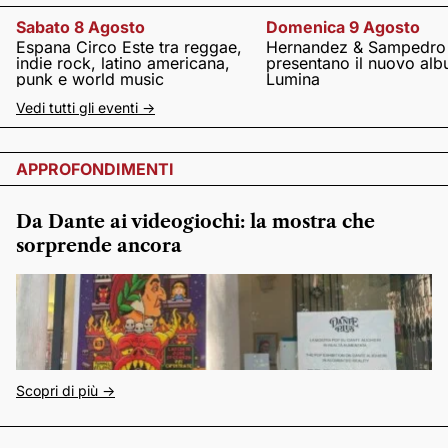
Sabato 8 Agosto
Domenica 9 Agosto
Espana Circo Este tra reggae,
Hernandez & Sampedro
indie rock, latino americana,
presentano il nuovo al
punk e world music
Lumina
Vedi tutti gli eventi ->
APPROFONDIMENTI
Da Dante ai videogiochi: la mostra che
sorprende ancora
Scopri di più ->