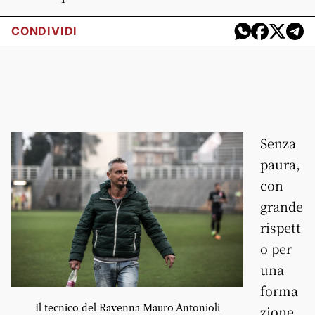
CONDIVIDI
Senza
paura,
con
grande
rispett
o per
una
forma
Il tecnico del Ravenna Mauro Antonioli
zione