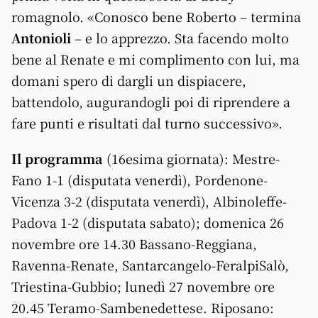
romagnolo. «Conosco bene Roberto – termina
Antonioli
– e lo apprezzo. Sta facendo molto
bene al Renate e mi complimento con lui, ma
domani spero di dargli un dispiacere,
battendolo, augurandogli poi di riprendere a
fare punti e risultati dal turno successivo».
Il programma
(16esima giornata): Mestre-
Fano 1-1 (disputata venerdì), Pordenone-
Vicenza 3-2 (disputata venerdì), Albinoleffe-
Padova 1-2 (disputata sabato); domenica 26
novembre ore 14.30 Bassano-Reggiana,
Ravenna-Renate, Santarcangelo-FeralpiSalò,
Triestina-Gubbio; lunedì 27 novembre ore
20.45 Teramo-Sambenedettese. Riposano: