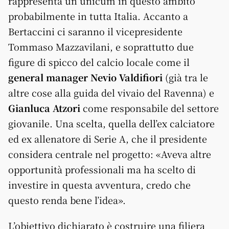
rappresenta un unicum in questo ambito
probabilmente in tutta Italia. Accanto a
Bertaccini ci saranno il vicepresidente
Tommaso Mazzavilani, e soprattutto due
figure di spicco del calcio locale come il
general manager Nevio Valdifiori
(già tra le
altre cose alla guida del vivaio del Ravenna) e
Gianluca Atzori
come responsabile del settore
giovanile. Una scelta, quella dell’ex calciatore
ed ex allenatore di Serie A, che il presidente
considera centrale nel progetto: «Aveva altre
opportunità professionali ma ha scelto di
investire in questa avventura, credo che
questo renda bene l’idea».
L’obiettivo dichiarato è costruire una filiera