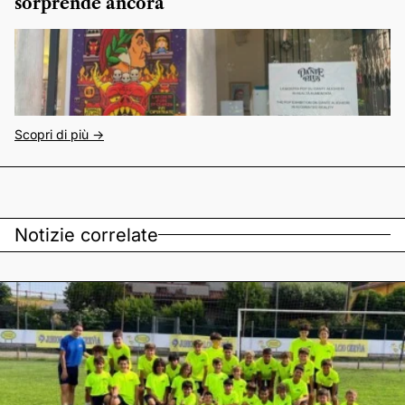
sorprende ancora
Scopri di più ->
Notizie correlate