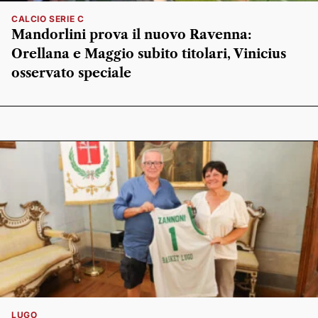
CALCIO SERIE C
Mandorlini prova il nuovo Ravenna:
Orellana e Maggio subito titolari, Vinicius
osservato speciale
LUGO