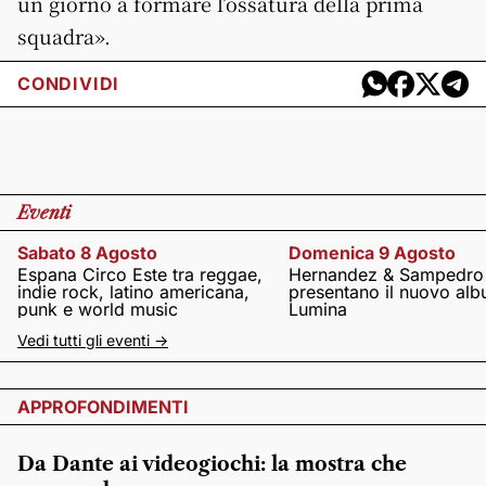
un giorno a formare l’ossatura della prima
squadra».
CONDIVIDI
Eventi
Sabato 8 Agosto
Domenica 9 Agosto
Espana Circo Este tra reggae,
Hernandez & Sampedro
indie rock, latino americana,
presentano il nuovo al
punk e world music
Lumina
Vedi tutti gli eventi ->
APPROFONDIMENTI
Da Dante ai videogiochi: la mostra che