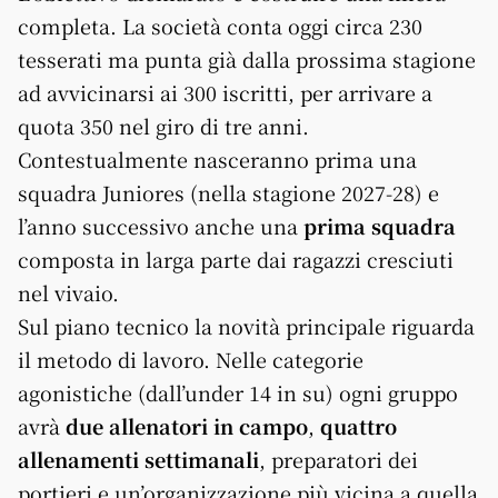
completa. La società conta oggi circa 230
tesserati ma punta già dalla prossima stagione
ad avvicinarsi ai 300 iscritti, per arrivare a
quota 350 nel giro di tre anni.
Contestualmente nasceranno prima una
squadra Juniores (nella stagione 2027-28) e
l’anno successivo anche una
prima squadra
composta in larga parte dai ragazzi cresciuti
nel vivaio.
Sul piano tecnico la novità principale riguarda
il metodo di lavoro. Nelle categorie
agonistiche (dall’under 14 in su) ogni gruppo
avrà
due allenatori in campo
,
quattro
allenamenti settimanali
, preparatori dei
portieri e un’organizzazione più vicina a quella