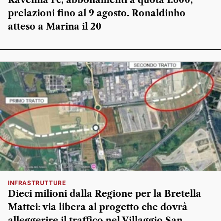
Ravenna Fc, abbonamenti a quota 1.600,
prelazioni fino al 9 agosto. Ronaldinho
atteso a Marina il 20
INFRASTRUTTURE
Dieci milioni dalla Regione per la Bretella
Mattei: via libera al progetto che dovrà
alleggerire il traffico nel Villaggio San