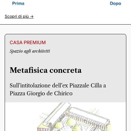
Scopri di più ->
CASA PREMIUM
Spazio agli architetti
Metafisica concreta
Sull’intitolazione dell’ex Piazzale Cilla a
Piazza Giorgio de Chirico