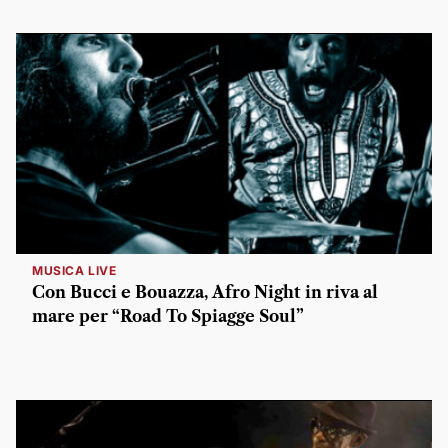
MUSICA LIVE
Con Bucci e Bouazza, Afro Night in riva al
mare per “Road To Spiagge Soul”