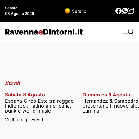
Sabato
Sereno
08 Agosto 2026
Eventi
Sabato 8 Agosto
Domenica 9 Agosto
Espana Circo Este tra reggae,
Hernandez & Sampedro
indie rock, latino americana,
presentano il nuovo al
punk e world music
Lumina
Vedi tutti gli eventi ->