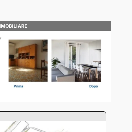
MMOBILIARE
o