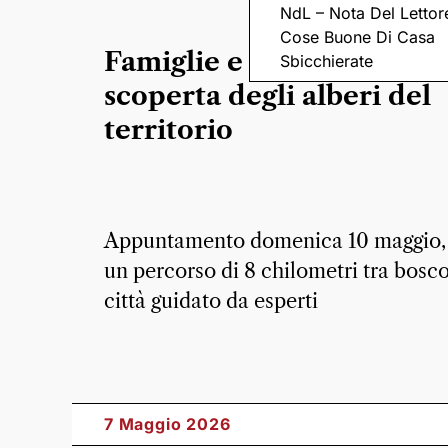
NdL – Nota Del Lettor
Cose Buone Di Casa
Famiglie e bambini in bici
Sbicchierate
scoperta degli alberi del
territorio
Appuntamento domenica 10 maggio,
un percorso di 8 chilometri tra bosco
città guidato da esperti
7 Maggio 2026