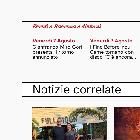
Eventi
a Ravenna e dintorni
Venerdì 7 Agosto
Venerdì 7 Agosto
Gianfranco Miro Gori
I Fine Before You
presenta Il ritorno
Came tornano con il
annunciato
disco “C’è ancora
amore”
Notizie correlate