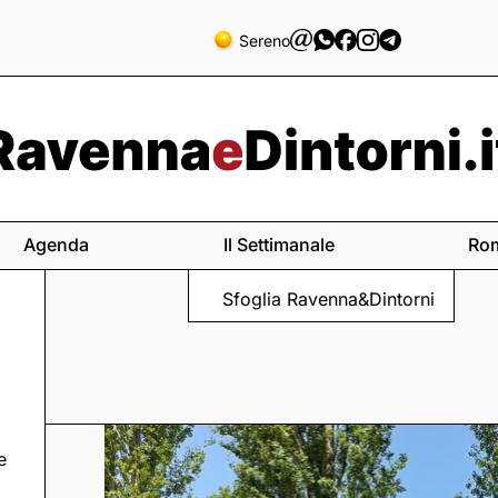
Sereno
Agenda
Il Settimanale
Ro
Sfoglia Ravenna&Dintorni
e