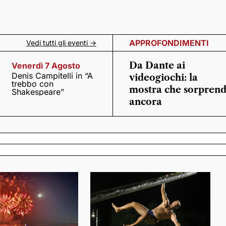
APPROFONDIMENTI
Vedi tutti gli eventi ->
Da Dante ai
Venerdì 7 Agosto
Denis Campitelli in “A
videogiochi: la
trebbo con
mostra che sorpren
Shakespeare”
ancora