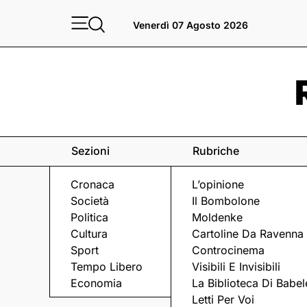
Venerdì 07 Agosto 2026
Sezioni
Rubriche
Cronaca
L’opinione
Società
Il Bombolone
Politica
Moldenke
Cultura
Cartoline Da Ravenna
Sport
Controcinema
Tempo Libero
Visibili E Invisibili
BAGNACAVALLO
Economia
La Biblioteca Di Babel
Letti Per Voi