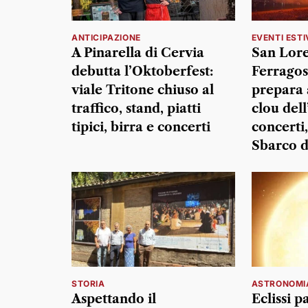
ANTICIPAZIONE
EVENTI ESTI
A Pinarella di Cervia
San Lor
debutta l’Oktoberfest:
Ferragos
viale Tritone chiuso al
prepara 
traffico, stand, piatti
clou dell
tipici, birra e concerti
concerti
Sbarco d
STORIA
ASTRONOMI
Aspettando il
Eclissi p