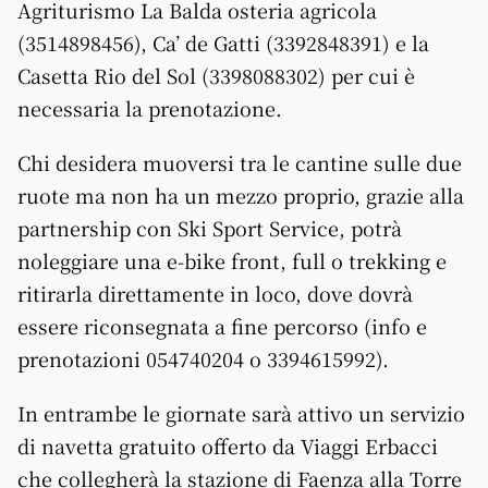
Agriturismo La Balda osteria agricola
(3514898456), Ca’ de Gatti (3392848391) e la
Casetta Rio del Sol (3398088302) per cui è
necessaria la prenotazione.
Chi desidera muoversi tra le cantine sulle due
ruote ma non ha un mezzo proprio, grazie alla
partnership con Ski Sport Service, potrà
noleggiare una e-bike front, full o trekking e
ritirarla direttamente in loco, dove dovrà
essere riconsegnata a fine percorso (info e
prenotazioni 054740204 o 3394615992).
In entrambe le giornate sarà attivo un servizio
di navetta gratuito offerto da Viaggi Erbacci
che collegherà la stazione di Faenza alla Torre