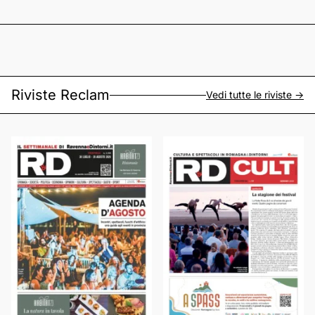
Riviste Reclam
Vedi tutte le riviste ->