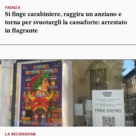
FAENZA
Si finge carabiniere, raggira un anziano e
torna per svuotargli la cassaforte: arrestato
in flagrante
LA RECENSIONE