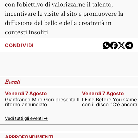
con l’obiettivo di valorizzarne il talento,
incentivare le visite al sito e promuovere la
diffusione del bello e della creatività in
contesti insoliti
CONDIVIDI
Eventi
Venerdì 7 Agosto
Venerdì 7 Agosto
Gianfranco Miro Gori presenta Il
I Fine Before You Came
ritorno annunciato
con il disco “C’è ancor
Vedi tutti gli eventi ->
APPROFONDIMENTI