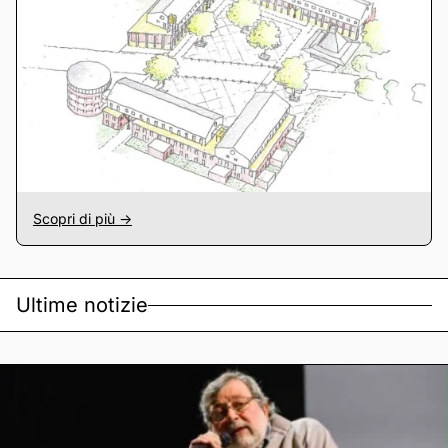
Scopri di più ->
Ultime notizie