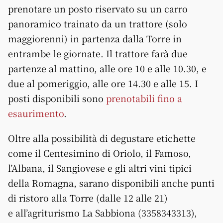
prenotare un posto riservato su un carro
panoramico trainato da un trattore (solo
maggiorenni) in partenza dalla Torre in
entrambe le giornate. Il trattore farà due
partenze al mattino, alle ore 10 e alle 10.30, e
due al pomeriggio, alle ore 14.30 e alle 15. I
posti disponibili sono
prenotabili fino a
esaurimento
.
Oltre alla possibilità di degustare etichette
come il Centesimino di Oriolo, il Famoso,
l’Albana, il Sangiovese e gli altri vini tipici
della Romagna, sarano disponibili anche punti
di ristoro alla Torre (dalle 12 alle 21)
e all’agriturismo La Sabbiona (3358343313),