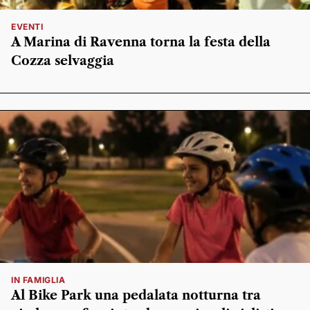
EVENTI
A Marina di Ravenna torna la festa della
Cozza selvaggia
IN FAMIGLIA
Al Bike Park una pedalata notturna tra