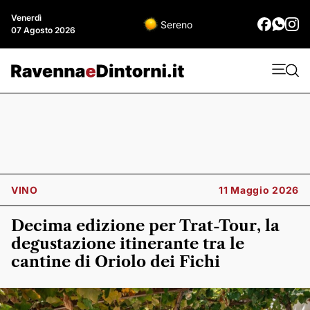
Venerdì
Sereno
07 Agosto 2026
VINO
11 Maggio 2026
Decima edizione per Trat-Tour, la
degustazione itinerante tra le
cantine di Oriolo dei Fichi