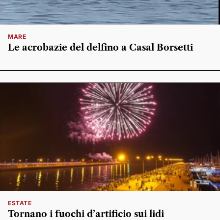
MARE
Le acrobazie del delfino a Casal Borsetti
ESTATE
Tornano i fuochi d’artificio sui lidi