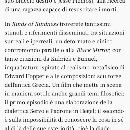
suo braccio destro è Jesse Plemos), alla ricerca
di una ragazza capace di resuscitare i morti…
In
Kinds of Kindness
troverete tantissimi
stimoli e riferimenti disseminati tra situazioni
surreali e iperreali, un deformato e cinico
contromondo parallelo alla
Black Mirror
, con
tante citazioni da Kubrick e Bunuel,
inquadrature ispirate al realismo metafisico di
Edward Hopper e alle composizioni scultoree
dell’antica Grecia. Un film che mette in scena
in maniera sottile anche grandi temi filosofici:
il primo episodio è una elaborazione della
dialettica Servo e Padrone in Hegel; il secondo
è sulla impossibilità di conoscere la cosa in sé
al di là delle sue esteriorità, cioè la diade