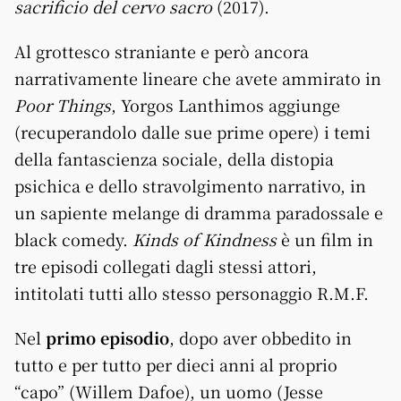
sacrificio del cervo sacro
(2017).
Al grottesco straniante e però ancora
narrativamente lineare che avete ammirato in
Poor Things
, Yorgos Lanthimos aggiunge
(recuperandolo dalle sue prime opere) i temi
della fantascienza sociale, della distopia
psichica e dello stravolgimento narrativo, in
un sapiente melange di dramma paradossale e
black comedy.
Kinds of Kindness
è un film in
tre episodi collegati dagli stessi attori,
intitolati tutti allo stesso personaggio R.M.F.
Nel
primo episodio
, dopo aver obbedito in
tutto e per tutto per dieci anni al proprio
“capo” (Willem Dafoe), un uomo (Jesse