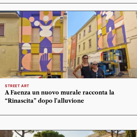
STREET ART
A Faenza un nuovo murale racconta la
“Rinascita” dopo l’alluvione