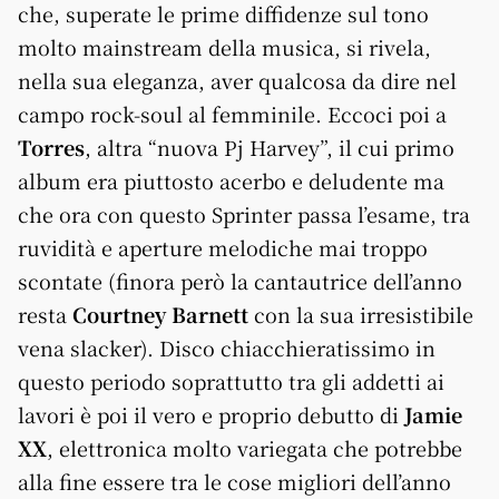
che, superate le prime diffidenze sul tono
molto mainstream della musica, si rivela,
nella sua eleganza, aver qualcosa da dire nel
campo rock-soul al femminile. Eccoci poi a
Torres
, altra “nuova Pj Harvey”, il cui primo
album era piuttosto acerbo e deludente ma
che ora con questo Sprinter passa l’esame, tra
ruvidità e aperture melodiche mai troppo
scontate (finora però la cantautrice dell’anno
resta
Courtney Barnett
con la sua irresistibile
vena slacker). Disco chiacchieratissimo in
questo periodo soprattutto tra gli addetti ai
lavori è poi il vero e proprio debutto di
Jamie
XX
, elettronica molto variegata che potrebbe
alla fine essere tra le cose migliori dell’anno