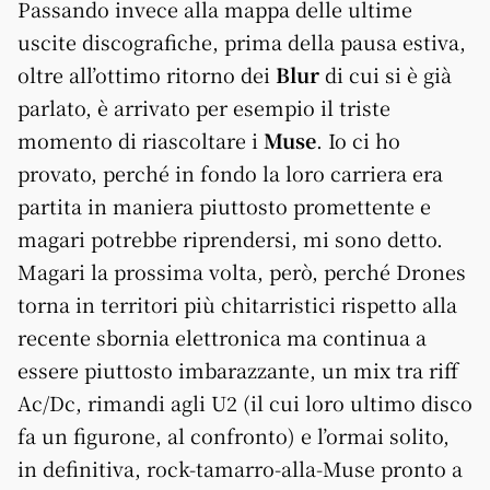
Passando invece alla mappa delle ultime
uscite discografiche, prima della pausa estiva,
oltre all’ottimo ritorno dei
Blur
di cui si è già
parlato, è arrivato per esempio il triste
momento di riascoltare i
Muse
. Io ci ho
provato, perché in fondo la loro carriera era
partita in maniera piuttosto promettente e
magari potrebbe riprendersi, mi sono detto.
Magari la prossima volta, però, perché Drones
torna in territori più chitarristici rispetto alla
recente sbornia elettronica ma continua a
essere piuttosto imbarazzante, un mix tra riff
Ac/Dc, rimandi agli U2 (il cui loro ultimo disco
fa un figurone, al confronto) e l’ormai solito,
in definitiva, rock-tamarro-alla-Muse pronto a