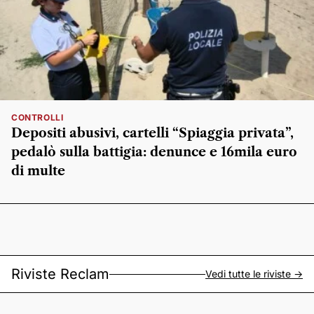
CONTROLLI
Depositi abusivi, cartelli “Spiaggia privata”,
pedalò sulla battigia: denunce e 16mila euro
di multe
Riviste Reclam
Vedi tutte le riviste ->