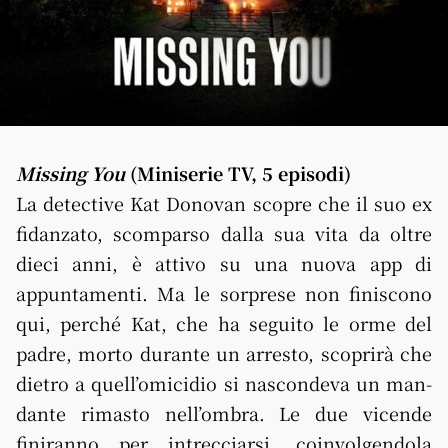
Missing You
(Miniserie TV, 5 episodi)
La detective Kat Donovan scopre che il suo ex
fidanzato, scomparso dalla sua vita da oltre
dieci anni, è attivo su una nuova app di
appuntamenti. Ma le sorprese non finiscono
qui, perché Kat, che ha seguito le orme del
padre, morto durante un arresto, scoprirà che
dietro a quell’omicidio si nascondeva un man-
dante rimasto nell’ombra. Le due vicende
finiranno per intrecciarsi, coinvolgendola