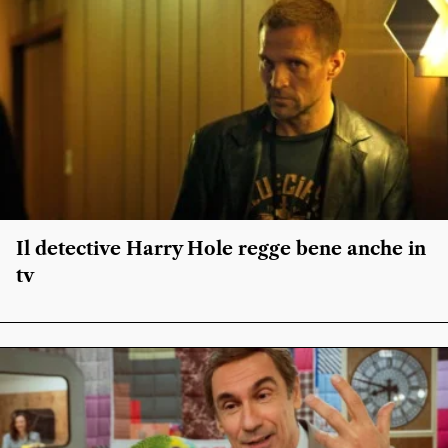
Il detective Harry Hole regge bene anche in
tv