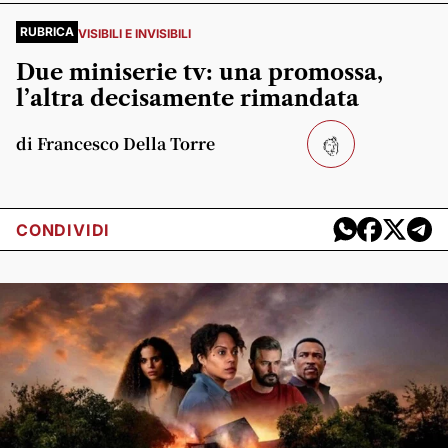
RUBRICA
VISIBILI E INVISIBILI
Due miniserie tv: una promossa,
l’altra decisamente rimandata
di Francesco Della Torre
CONDIVIDI