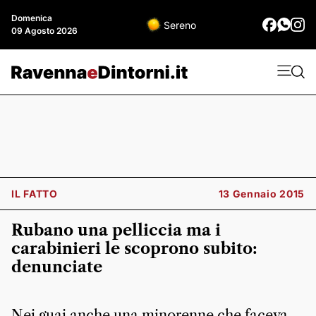
Domenica
Sereno
09 Agosto 2026
IL FATTO
13 Gennaio 2015
Rubano una pelliccia ma i
carabinieri le scoprono subito:
denunciate
Nei guai anche una minorenne che faceva