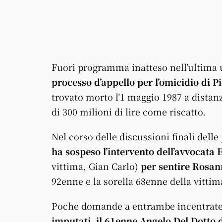
Fuori programma inatteso nell’ultima u
processo d’appello per l’omicidio di P
trovato morto l’1 maggio 1987 a distanz
di 300 milioni di lire come riscatto.
Nel corso delle discussioni finali delle 
ha sospeso l’intervento dell’avvocata 
vittima, Gian Carlo)
per sentire Rosan
92enne e la sorella 68enne della vittim
Poche domande a entrambe incentrate
imputati, il 61enne Angelo Del Dotto d