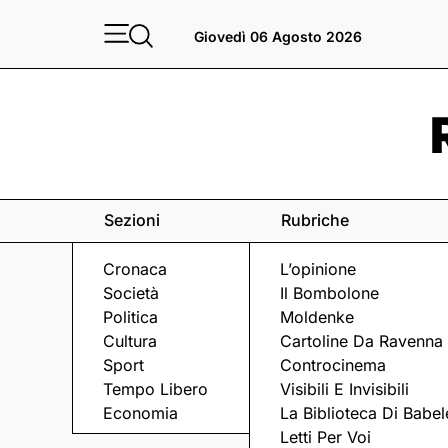
Giovedì 06 Agosto 2026
Sezioni
Rubriche
Cronaca
L’opinione
Società
Il Bombolone
Politica
Moldenke
Cultura
Cartoline Da Ravenna
Sport
Controcinema
Tempo Libero
Visibili E Invisibili
IL COLD CASE DI ALFONSINE
Economia
La Biblioteca Di Babel
Letti Per Voi