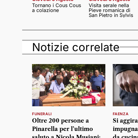
Tornano i Cous Cous
Visita serale nella
a colazione
Pieve romanica di
San Pietro in Sylvis
Notizie correlate
FUNERALI
FAENZA
Oltre 200 persone a
Si aggira
Pinarella per l’ultimo
impugnan
saluto a Nicola Musiani:
da cucin