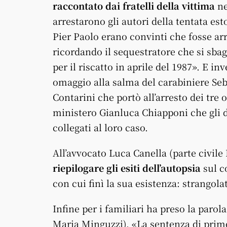
raccontato dai fratelli della vittima
ne
arrestarono gli autori della tentata esto
Pier Paolo erano convinti che fosse arri
ricordando il sequestratore che si sbag
per il riscatto in aprile del 1987». E i
omaggio alla salma del carabiniere Seb
Contarini che portò all’arresto dei tre
ministero Gianluca Chiapponi che gli di
collegati al loro caso.
All’avvocato Luca Canella (parte civile
riepilogare gli esiti dell’autopsia
sul c
con cui finì la sua esistenza: strangola
Infine per i familiari ha preso la parol
Maria Minguzzi). «La sentenza di prim