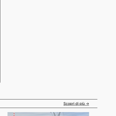
Scopri di più ->