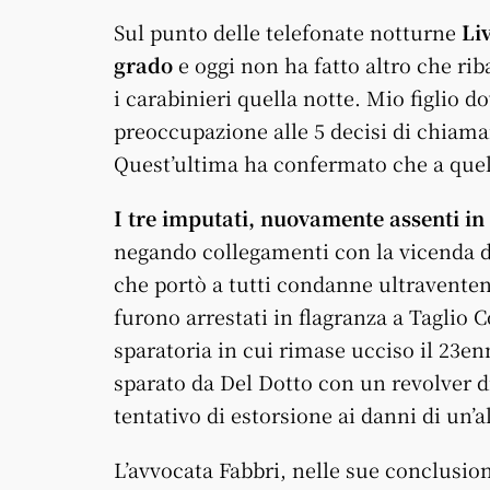
Sul punto delle telefonate notturne
Li
grado
e oggi non ha fatto altro che ri
i carabinieri quella notte. Mio figlio 
preoccupazione alle 5 decisi di chiama
Quest’ultima ha confermato che a quel
I tre imputati, nuovamente assenti in 
negando collegamenti con la vicenda di 
che portò a tutti condanne ultraventenn
furono arrestati in flagranza a Taglio C
sparatoria in cui rimase ucciso il 23e
sparato da Del Dotto con un revolver di
tentativo di estorsione ai danni di un’a
L’avvocata Fabbri, nelle sue conclusio