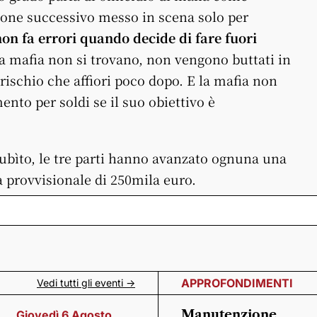
ione successivo messo in scena solo per
on fa errori quando decide di fare fuori
la mafia non si trovano, non vengono buttati in
rischio che affiori poco dopo. E la mafia non
nto per soldi se il suo obiettivo è
subìto, le tre parti hanno avanzato ognuna una
a provvisionale di 250mila euro.
APPROFONDIMENTI
Vedi tutti gli eventi ->
Manutenzione
Giovedì 6 Agosto