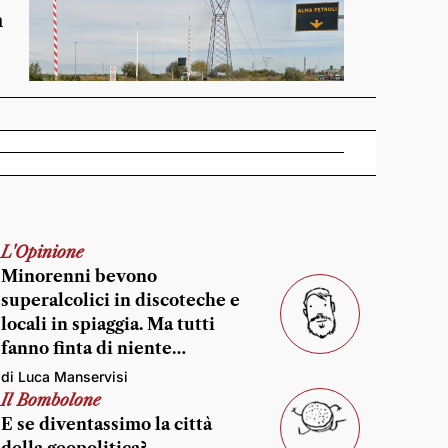
n
L'Opinione
Minorenni bevono
superalcolici in discoteche e
locali in spiaggia. Ma tutti
fanno finta di niente…
di Luca Manservisi
Il Bombolone
E se diventassimo la città
della geopolitica?