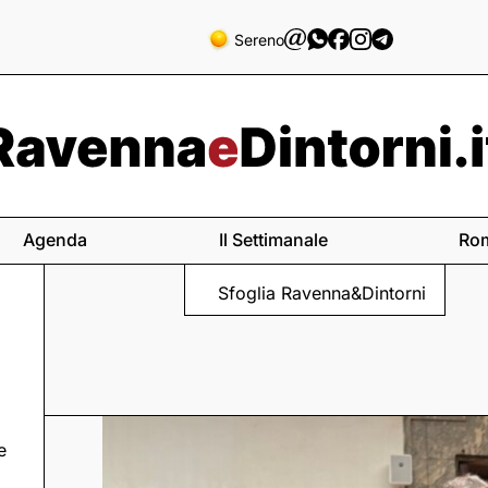
Sereno
Agenda
Il Settimanale
Ro
Sfoglia Ravenna&Dintorni
e