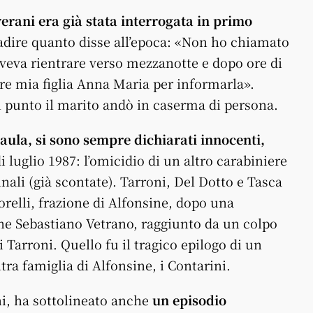
verani era già stata interrogata in primo
badire quanto disse all’epoca: «Non ho chiamato
doveva rientrare verso mezzanotte e dopo ore di
re mia figlia Anna Maria per informarla».
 punto il marito andò in caserma di persona.
aula, si sono sempre dichiarati innocenti,
luglio 1987: l’omicidio di un altro carabiniere
ali (già scontate). Tarroni, Del Dotto e Tasca
orelli, frazione di Alfonsine, dopo una
nne Sebastiano Vetrano, raggiunto da un colpo
 Tarroni. Quello fu il tragico epilogo di un
ltra famiglia di Alfonsine, i Contarini.
ni, ha sottolineato anche
un episodio