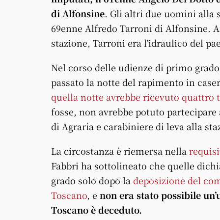
di Alfonsine
. Gli altri due uomini alla
69enne Alfredo Tarroni di Alfonsine. A
stazione, Tarroni era l’idraulico del pa
Nel corso delle udienze di primo grado
passato la notte del rapimento in cas
quella notte avrebbe ricevuto quattro 
fosse, non avrebbe potuto partecipare 
di Agraria e carabiniere di leva alla st
La circostanza è riemersa nella
requisi
Fabbri ha sottolineato che quelle dichi
grado solo dopo la
deposizione del com
Toscano
, e
non era stato possibile un’
Toscano è deceduto.