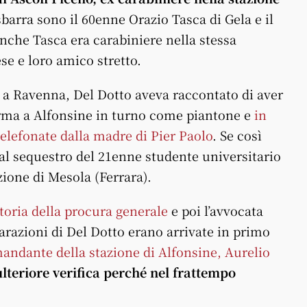
 sbarra sono il 60enne Orazio Tasca di Gela e il
nche Tasca era carabiniere nella stessa
ese e loro amico stretto.
 a Ravenna, Del Dotto aveva raccontato di aver
erma a Alfonsine in turno come piantone e
in
telefonate dalla madre di Pier Paolo
. Se così
al sequestro del 21enne studente universitario
azione di Mesola (Ferrara).
toria della procura generale
e poi l’avvocata
arazioni di Del Dotto erano arrivate in primo
andante della stazione di Alfonsine, Aurelio
ulteriore verifica perché nel frattempo