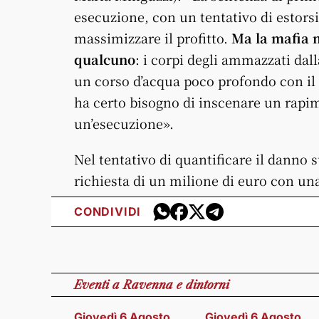
esecuzione, con un tentativo di estors
massimizzare il profitto.
Ma la mafia n
qualcuno
: i corpi degli ammazzati dal
un corso d’acqua poco profondo con il 
ha certo bisogno di inscenare un rapime
un’esecuzione».
Nel tentativo di quantificare il danno 
richiesta di un milione di euro con un
CONDIVIDI
Eventi
a Ravenna e dintorni
Giovedì 6 Agosto
Giovedì 6 Agosto