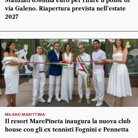
Stanziati 650mila euro per rifare il ponte di
via Galeno. Riapertura prevista nell’estate
2027
MILANO MARITTIMA
Il resort MarePineta inaugura la nuova club
house con gli ex tennisti Fognini e Pennetta