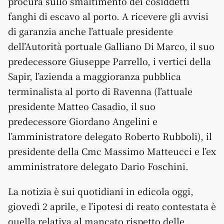
procura sullo smaltimento dei cosiddetti
fanghi di escavo al porto
. A ricevere gli avvisi
di garanzia anche l’attuale presidente
dell’Autorità portuale Galliano Di Marco, il suo
predecessore Giuseppe Parrello, i vertici della
Sapir, l’azienda a maggioranza pubblica
terminalista al porto di Ravenna (l’attuale
presidente Matteo Casadio, il suo
predecessore Giordano Angelini e
l’amministratore delegato Roberto Rubboli), il
presidente della Cmc Massimo Matteucci e l’ex
amministratore delegato Dario Foschini.
La notizia è sui quotidiani in edicola oggi,
giovedì 2 aprile, e l’ipotesi di reato contestata è
quella relativa al mancato rispetto delle