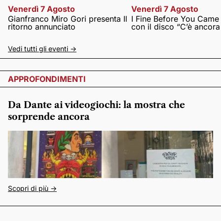
Venerdì 7 Agosto
Venerdì 7 Agosto
Gianfranco Miro Gori presenta Il
I Fine Before You Came
ritorno annunciato
con il disco “C’è ancor
Vedi tutti gli eventi ->
APPROFONDIMENTI
Da Dante ai videogiochi: la mostra che
sorprende ancora
Scopri di più ->