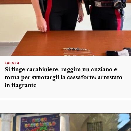
FAENZA
Si finge carabiniere, raggira un anziano e
torna per svuotargli la cassaforte: arrestato
in flagrante