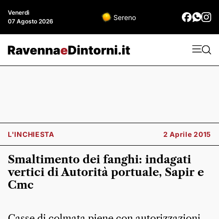
Venerdì
Sereno
07 Agosto 2026
L'INCHIESTA
2 Aprile 2015
Smaltimento dei fanghi: indagati
vertici di Autorità portuale, Sapir e
Cmc
Casse di colmata piene con autorizzazioni