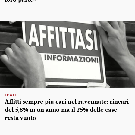
I DATI
Affitti sempre più cari nel ravennate: rincari
del 5,8% in un anno ma il 25% delle case
resta vuoto