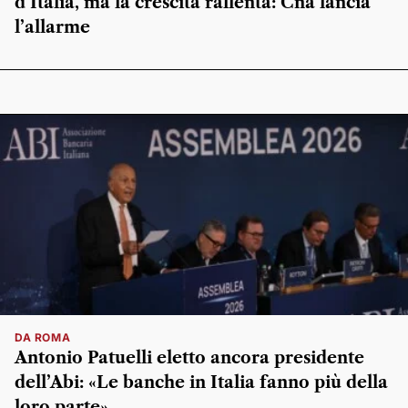
d’Italia, ma la crescita rallenta: Cna lancia
l’allarme
DA ROMA
Antonio Patuelli eletto ancora presidente
dell’Abi: «Le banche in Italia fanno più della
loro parte»