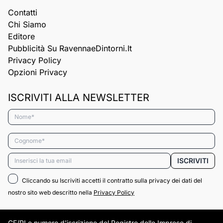
Contatti
Chi Siamo
Editore
Pubblicità Su RavennaeDintorni.it
Privacy Policy
Opzioni Privacy
ISCRIVITI ALLA NEWSLETTER
Nome*
Cognome*
Email*
ISCRIVITI
Cliccando su Iscriviti accetti il contratto sulla privacy dei dati del
nostro sito web descritto nella
Privacy Policy
CF/PI e numero d'iscrizione del Registro delle Imprese di