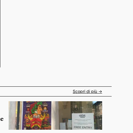
Scopri di più ->
de