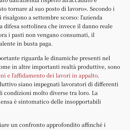
to tornare al suo posto di lavoro». Secondo i
ti risalgono a settembre scorso: l’azienda
 difesa sottolinea che invece il danno reale
ora i pasti non vengano consumati, il
alente in busta paga.
portante riguarda le dinamiche presenti nel
ome in altre importanti realtà produttive, sono
ni e l’affidamento dei lavori in appalto
.
uttivo siano impegnati lavoratori di differenti
di condizioni molto diverse tra loro. La
mensa è sintomatico delle insopportabili
iare un confronto approfondito affinché i