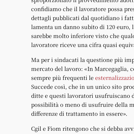
confidiamo che il lavoratore possa pres
dettagli pubblicati dal quotidiano i fat
lamenta un danno subito di 120 euro, la
sarebbe molto inferiore visto che qual
lavoratore riceve una cifra quasi equiv
Ma per i sindacati la questione più im
mercato del lavoro: «In Marcegaglia, c
sempre più frequenti le
esternalizzazio
Succede così, che in un unico sito prod
ditte e questi lavoratori usufruiscano 
possibilità o meno di usufruire della 
differenze di trattamento in essere».
Cgil e Fiom ritengono che si debba avv