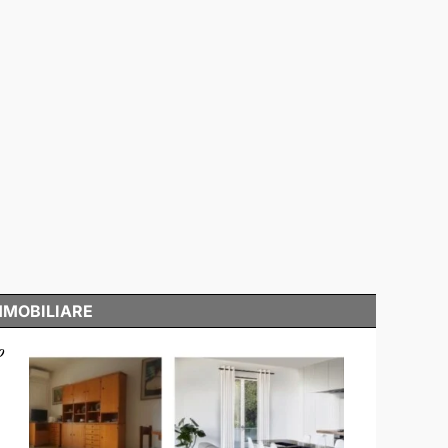
MMOBILIARE
o