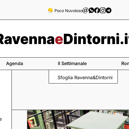
Poco Nuvoloso
Agenda
Il Settimanale
Ro
Sfoglia Ravenna&Dintorni
e