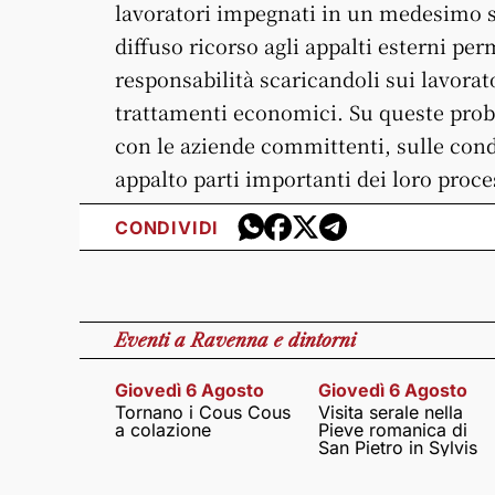
lavoratori impegnati in un medesimo sit
diffuso ricorso agli appalti esterni perm
responsabilità scaricandoli sui lavorat
trattamenti economici. Su queste probl
con le aziende committenti, sulle condi
appalto parti importanti dei loro proce
CONDIVIDI
Eventi
a Ravenna e dintorni
Giovedì 6 Agosto
Giovedì 6 Agosto
Tornano i Cous Cous
Visita serale nella
a colazione
Pieve romanica di
San Pietro in Sylvis