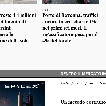
DATI
veste 4,4 milioni
Porto di Ravenna, traffici
bilimento di
ancora in crescita: +6,1%
rsini:
nei primi sei mesi. Il
erà la
rigassificatore pesa per il
one della soia
4% del totale
DENTRO IL MERCATO I
La trasparenza prima di tutt
Un metodo costruito