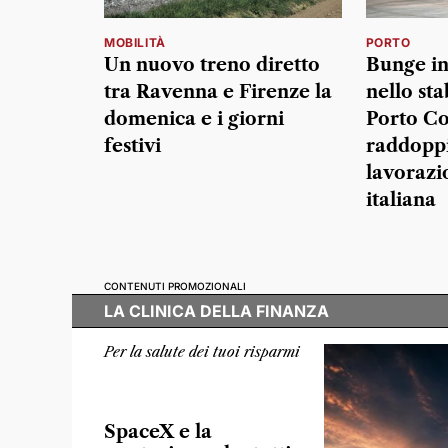
MOBILITÀ
PORTO
Un nuovo treno diretto
Bunge in
tra Ravenna e Firenze la
nello sta
domenica e i giorni
Porto Co
festivi
raddoppi
lavorazi
italiana
CONTENUTI PROMOZIONALI
LA CLINICA DELLA FINANZA
Per la salute dei tuoi risparmi
SpaceX e la