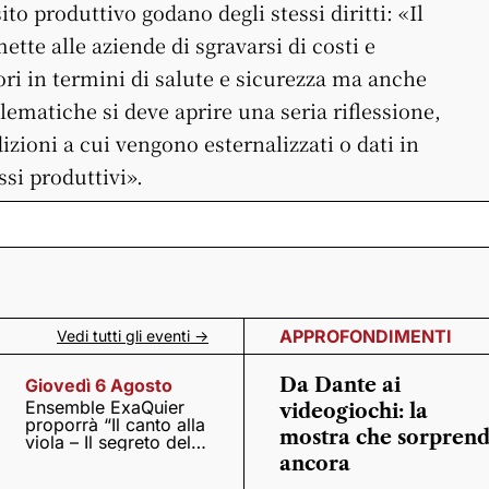
o produttivo godano degli stessi diritti: «Il
ette alle aziende di sgravarsi di costi e
ori in termini di salute e sicurezza ma anche
ematiche si deve aprire una seria riflessione,
zioni a cui vengono esternalizzati o dati in
ssi produttivi».
APPROFONDIMENTI
Vedi tutti gli eventi ->
Da Dante ai
Giovedì 6 Agosto
Ensemble ExaQuier
videogiochi: la
proporrà “Il canto alla
mostra che sorpren
viola – Il segreto del
Quattrocento”
ancora