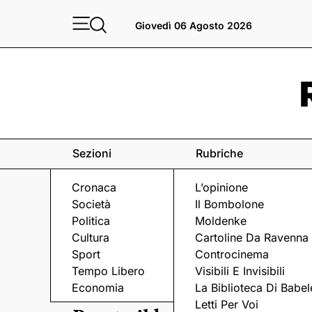
Giovedì 06 Agosto 2026
Sezioni
Rubriche
Cronaca
L’opinione
Società
Il Bombolone
Politica
Moldenke
Cultura
Cartoline Da Ravenna
Sport
Controcinema
Tempo Libero
Visibili E Invisibili
LAVORO
Economia
La Biblioteca Di Babel
Letti Per Voi