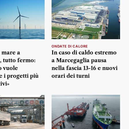
I
ONDATE DI CALORE
n mare a
In caso di caldo estremo
 tutto fermo:
a Marcegaglia pausa
o vuole
nella fascia 13-16 e nuovi
 i progetti più
orari dei turni
ivi»