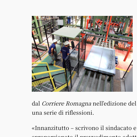
dal
Corriere Romagna
nell’edizione del
una serie di riflessioni.
«Innanzitutto – scrivono il sindacato e 
sproporzionato il provvedimento adottat