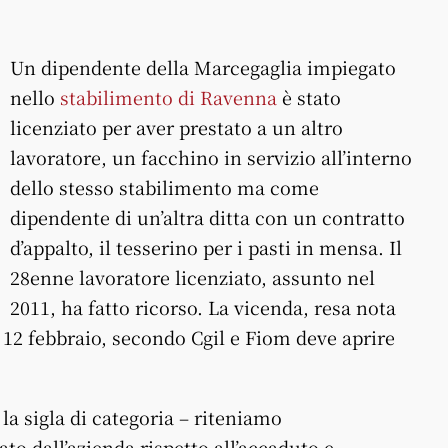
Un dipendente della Marcegaglia impiegato
nello
stabilimento di Ravenna
è stato
licenziato per aver prestato a un altro
lavoratore, un facchino in servizio all’interno
dello stesso stabilimento ma come
dipendente di un’altra ditta con un contratto
d’appalto, il tesserino per i pasti in mensa. Il
28enne lavoratore licenziato, assunto nel
2011, ha fatto ricorso. La vicenda, resa nota
 12 febbraio, secondo Cgil e Fiom deve aprire
la sigla di categoria – riteniamo
o dall’azienda rispetto all’accaduto e