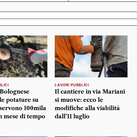
LICI
LAVORI PUBBLICI
 Bolognese
Il cantiere in via Mariani
le potature su
si muove: ecco le
: servono 100mila
modifiche alla viabilità
n mese di tempo
dall’11 luglio