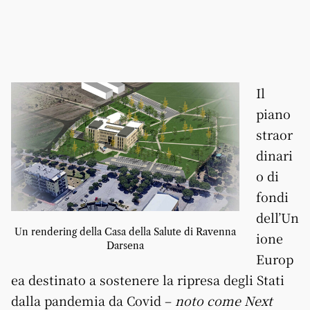
Il
piano
straor
dinari
o di
fondi
dell’Un
Un rendering della Casa della Salute di Ravenna
ione
Darsena
Europ
ea destinato a sostenere la ripresa degli Stati
dalla pandemia da Covid –
noto come Next