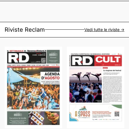
Riviste Reclam
Vedi tutte le riviste ->