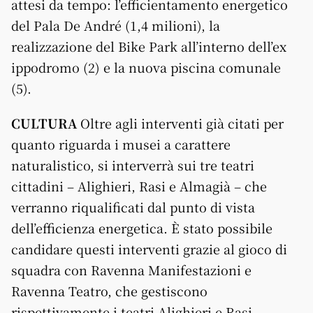
attesi da tempo: l’efficientamento energetico
del Pala De André (1,4 milioni), la
realizzazione del Bike Park all’interno dell’ex
ippodromo (2) e la nuova piscina comunale
(5).
CULTURA
Oltre agli interventi già citati per
quanto riguarda i musei a carattere
naturalistico, si interverrà sui tre teatri
cittadini – Alighieri, Rasi e Almagià – che
verranno riqualificati dal punto di vista
dell’efficienza energetica. È stato possibile
candidare questi interventi grazie al gioco di
squadra con Ravenna Manifestazioni e
Ravenna Teatro, che gestiscono
rispettivamente i teatri Alighieri e Rasi.