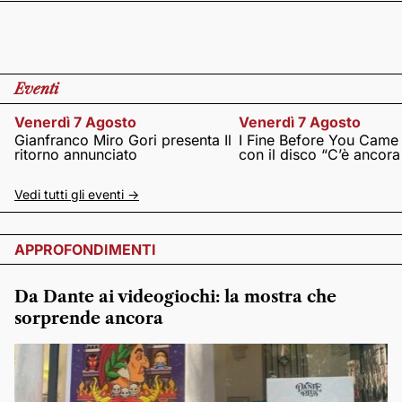
Eventi
Venerdì 7 Agosto
Venerdì 7 Agosto
Gianfranco Miro Gori presenta Il
I Fine Before You Came
ritorno annunciato
con il disco “C’è ancor
Vedi tutti gli eventi ->
APPROFONDIMENTI
Da Dante ai videogiochi: la mostra che
sorprende ancora