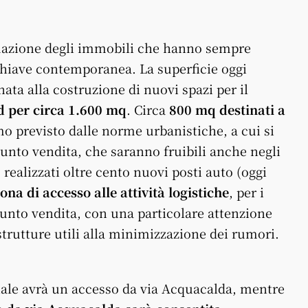
rmazione degli immobili che hanno sempre
n chiave contemporanea. La superficie oggi
ata alla costruzione di nuovi spazi per il
 per circa 1.600 mq
. Circa
800 mq destinati a
mo previsto dalle norme urbanistiche, a cui si
punto vendita, che saranno fruibili anche negli
 realizzati oltre cento nuovi posti auto (oggi
ona di accesso alle attività logistiche
, per i
 punto vendita, con una particolare attenzione
strutture utili alla minimizzazione dei rumori.
iale avrà un accesso da via Acquacalda, mentre