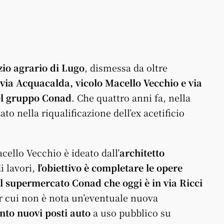
rzio agrario di Lugo
, dismessa da oltre
via Acquacalda, vicolo Macello Vecchio e via
el gruppo Conad
. Che quattro anni fa, nella
ato nella riqualificazione dell’ex acetificio
cello Vecchio è ideato dall’
architetto
i lavori,
l’obiettivo è
completare le opere
 il supermercato Conad che oggi è in via Ricci
per cui non è nota un’eventuale nuova
ento nuovi posti auto
a uso pubblico su