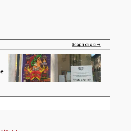
Scopri di più ->
de