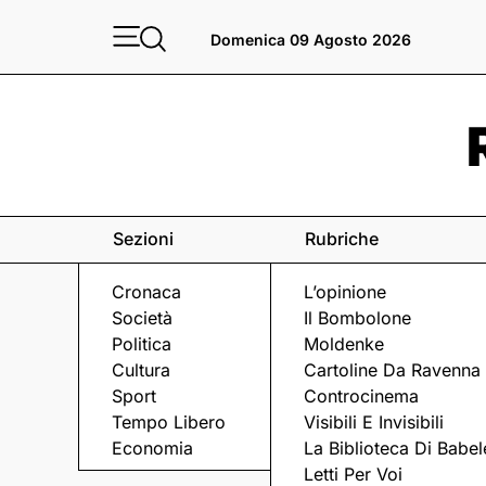
Domenica 09 Agosto 2026
Sezioni
Rubriche
Cronaca
L’opinione
Società
Il Bombolone
Politica
Moldenke
Cultura
Cartoline Da Ravenna
Sport
Controcinema
Tempo Libero
Visibili E Invisibili
LUGO
Economia
La Biblioteca Di Babel
Letti Per Voi