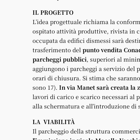
IL PROGETTO
L’idea progettuale richiama la confo
ospitato attività produttive, rivista i
occupata da edifici dismessi sarà destin
trasferimento del
punto vendita Conad
parcheggi pubblici
, superiori al mini
aggiungono i parcheggi a servizio del 
orari di chiusura. Si stima che saranno
sono 17).
In via Manet sarà creata la z
lavori di carico e scarico necessari al
alla schermatura e all’introduzione di 
LA VIABILITÀ
Il parcheggio della struttura commerc