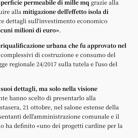
uperficie permeabile
di mille mq
grazie alla
uire alla
mitigazione dell’effetto isola di
e dettagli sull’investimento economico
lcuni milioni di euro»
.
i riqualificazione urbana che fu approvato nel
i complessivi di costruzione e consumo del
egge regionale 24/2017 sulla tutela e l’uso del
suoi dettagli, ma solo nella visione
te hanno scelto di presentarlo alla
tasera, 21 ottobre, nel salone estense della
sentanti dell’amministrazione comunale e il
o ha definito «uno dei progetti cardine per la