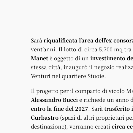
Sarà
riqualificata l’area dell’ex conso
vent’anni. Il lotto di circa 5.700 mq tra
Manet
è oggetto di un
investimento d
stessa città, inaugurò il negozio realizz
Venturi nel quartiere Stuoie.
Il progetto per il comparto di vicolo Ma
Alessandro Bucci
e richiede un anno d
entro la fine del 2027
. Sarà
trasferito
Curbastro
(spazi di altri proprietari 
destinazione), verranno creati
circa c