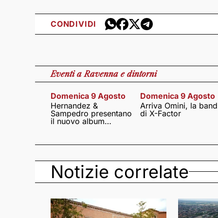
CONDIVIDI
Eventi
a Ravenna e dintorni
Domenica 9 Agosto
Domenica 9 Agosto
Hernandez &
Arriva Omini, la band
Sampedro presentano
di X-Factor
il nuovo album
Lumina
Notizie correlate