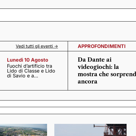
APPROFONDIMENTI
Vedi tutti gli eventi ->
Da Dante ai
Lunedì 10 Agosto
Fuochi d’artificio tra
videogiochi: la
Lido di Classe e Lido
mostra che sorpren
di Savio e a
Casalborsetti
ancora