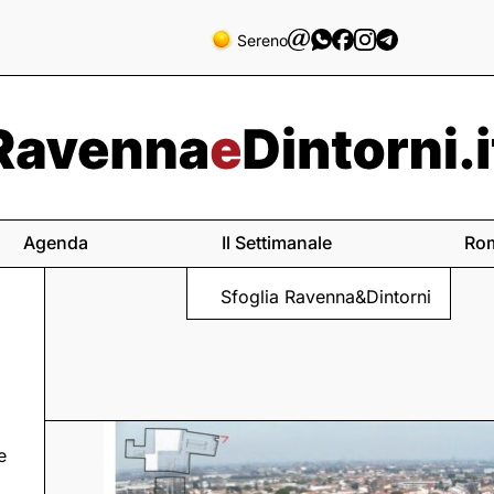
Sereno
Agenda
Il Settimanale
Ro
Sfoglia Ravenna&Dintorni
e