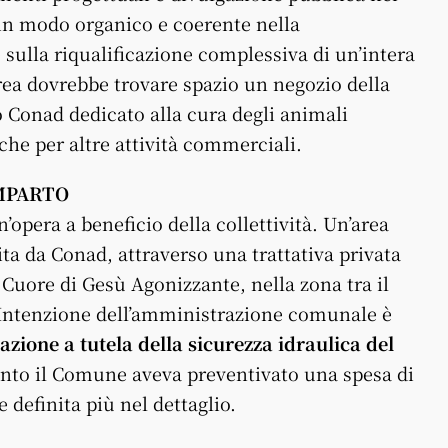
in modo organico e coerente nella
e sulla riqualificazione complessiva di un’intera
rea dovrebbe trovare spazio un negozio della
o Conad dedicato alla cura degli animali
che per altre attività commerciali.
OMPARTO
opera a beneficio della collettività. Un’area
ita da Conad, attraverso una trattativa privata
 Cuore di Gesù Agonizzante, nella zona tra il
. Intenzione dell’amministrazione comunale è
azione a tutela della sicurezza idraulica del
ento il Comune aveva preventivato una spesa di
 definita più nel dettaglio.