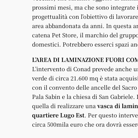
prossimi mesi, ma che sono integrate 
progettualità con l’obiettivo di lavorar
area abbandonata da anni. In questa a
catena Pet Store, il marchio del grupp
domestici. Potrebbero esserci spazi an
L’AREA DI LAMINAZIONE FUORI C
L’intervento di Conad prevede anche un’
verde di circa 21.600 mq è stata acquis
con il convento delle ancelle del Sacro
Pala Sabin e la chiesa di San Gabriele
quella di realizzare una
vasca di lamin
quartiere Lugo Est
. Per questo interv
circa 500mila euro che ora dovrà essere