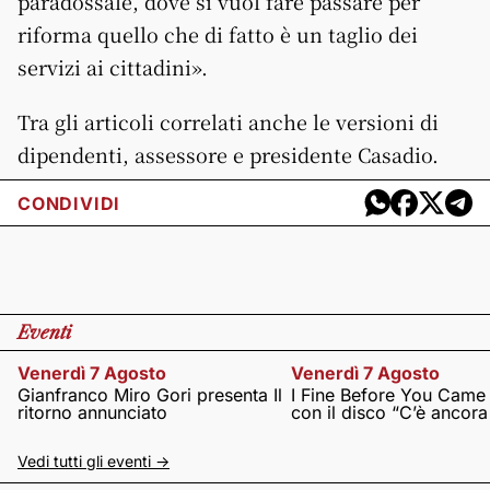
paradossale, dove si vuol fare passare per
riforma quello che di fatto è un taglio dei
servizi ai cittadini».
Tra gli articoli correlati anche le versioni di
dipendenti, assessore e presidente Casadio.
CONDIVIDI
Eventi
Venerdì 7 Agosto
Venerdì 7 Agosto
Gianfranco Miro Gori presenta Il
I Fine Before You Came
ritorno annunciato
con il disco “C’è ancor
Vedi tutti gli eventi ->