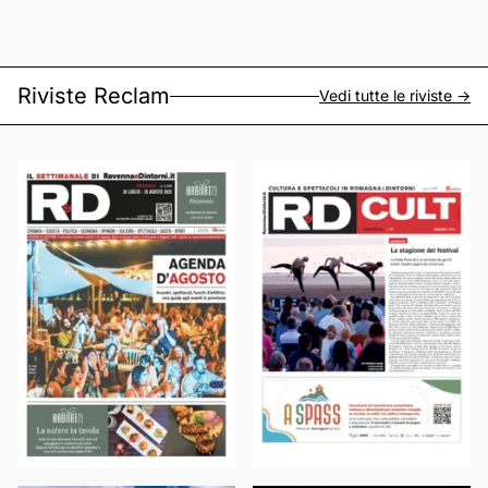
Riviste Reclam
Vedi tutte le riviste ->