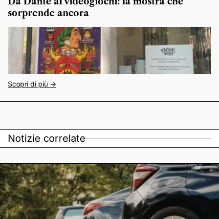
Da Dante ai videogiochi: la mostra che
sorprende ancora
Scopri di più ->
Notizie correlate