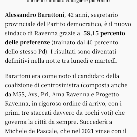
anche il candidato consigliere più votato
Alessandro Barattoni
, 42 anni, segretario
provinciale del Partito democratico, è il nuovo
sindaco di Ravenna grazie al
58,15 percento
delle preferenze
(trainato dal 40 percento
dello stesso Pd). I risultati sono diventati
definitivi nella notte tra lunedì e martedì.
Barattoni era come noto il candidato della
coalizione di centrosinistra (composta anche
da M5S, Avs, Pri, Ama Ravenna e Progetto
Ravenna, in rigoroso ordine di arrivo, con i
primi tre staccati davvero da pochi voti) che
governa la città da sempre. Succederà a
Michele de Pascale, che nel 2021 vinse con il