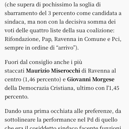
(che supera di pochissimo la soglia di
sbarramento del 3 percento come candidata a
sindaca, ma non con la decisiva somma dei
voti delle quattro liste della sua coalizione:
Rifondazione, Pap, Ravenna in Comune e Pci,
sempre in ordine di “arrivo”).
Fuori dal consiglio anche i più
staccati
Maurizio Miserocchi
di Ravenna al
centro (1,46 percento) e
Giovanni Morgese
della Democrazia Cristiana, ultimo con l’1,45
percento.
Dando una prima occhiata alle preferenze, da
sottolineare la performance nel Pd di quello
che era il cosiddetto sindaco facente funzioni,