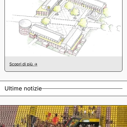
Scopri di più ->
Ultime notizie