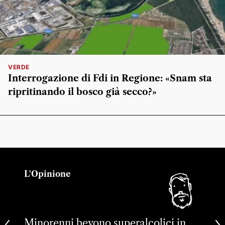
VERDE
Interrogazione di Fdi in Regione: «Snam sta
ripritinando il bosco già secco?»
L'Opinione
Minorenni bevono superalcolici in