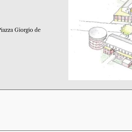
 Piazza Giorgio de