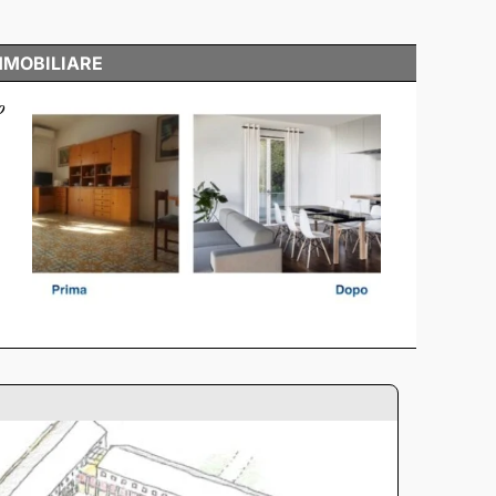
MMOBILIARE
o