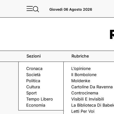
Giovedì 06 Agosto 2026
Sezioni
Rubriche
Cronaca
L’opinione
Società
Il Bombolone
Politica
Moldenke
Cultura
Cartoline Da Ravenna
Sport
Controcinema
Tempo Libero
Visibili E Invisibili
ROCK ITALIANO
Economia
La Biblioteca Di Babel
Letti Per Voi