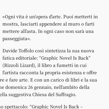
«Ogni vita è un’opera d’arte. Puoi metterti in
mostra, lasciarti appendere al muro o farti
mettere all’asta. In ogni caso non sarà una
passeggiata».
Davide Toffolo così sintetizza la sua nuova
fatica editoriale: “Graphic Novel Is Back”
(Rizzoli Lizard), il libro a fumetti in cui
l’artista racconta la propria esistenza e offre
e e fare arte. E con un carico di libri e la sua
ne domenica 26 gennaio, nell’ambito della
ella suggestiva Chiesa del Suffragio.
no spettacolo: “Graphic Novel Is Back –