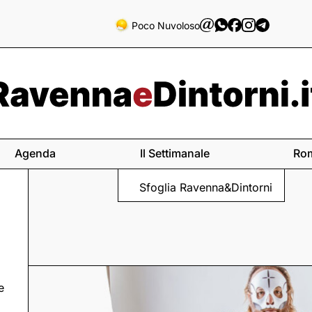
Poco Nuvoloso
Agenda
Il Settimanale
Ro
Sfoglia Ravenna&Dintorni
e