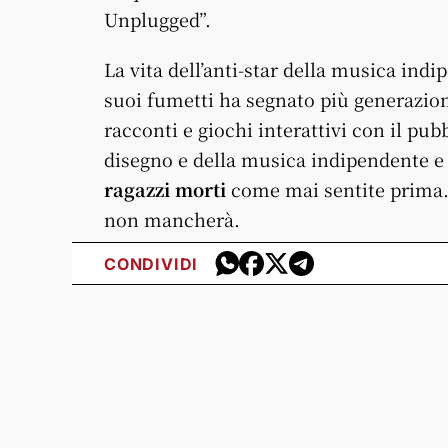
Unplugged”.
La vita dell’anti-star della musica indi
suoi fumetti ha segnato più generazion
racconti e giochi interattivi con il pub
disegno e della musica indipendente e 
ragazzi morti
come mai sentite prima.
non mancherà.
CONDIVIDI