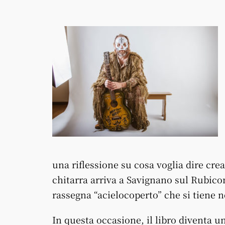
una riflessione su cosa voglia dire crear
chitarra arriva a Savignano sul Rubico
rassegna “acielocoperto” che si tiene n
In questa occasione, il libro diventa u